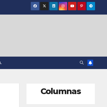
L
Columnas