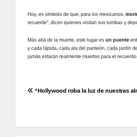
Hoy, es símbolo de que, para los mexicanos,
morir
recuerde”, dicen quienes visitan sus tumbas y depo
Más allá de la muerte, este lugar es
un puente
ent
y cada lápida, cada ala del panteón, cada jardín 
jamás estarán realmente muertos para el recuerdo
Navegación
“Hollywood roba la luz de nuestras a
de
entradas