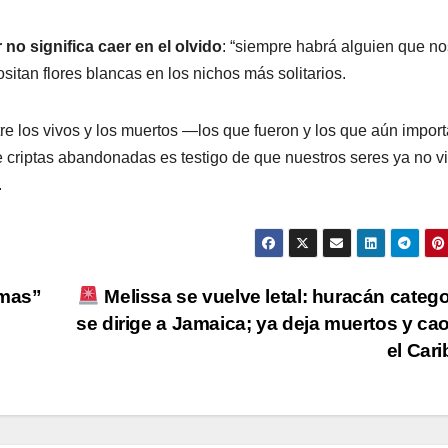
 no significa caer en el olvido
: “siempre habrá alguien que no
sitan flores blancas en los nichos más solitarios.
re los vivos y los muertos —los que fueron y los que aún impor
de criptas abandonadas es testigo de que nuestros seres ya no v
.
lmas”
Melissa se vuelve letal: huracán catego
se dirige a Jamaica; ya deja muertos y ca
el Car