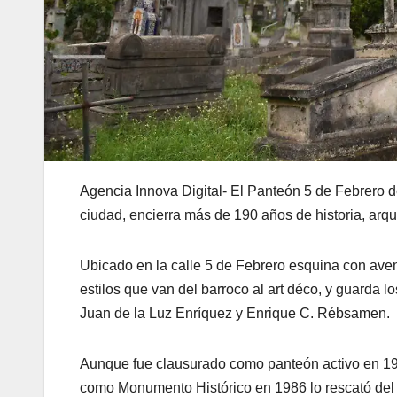
Agencia Innova Digital- El Panteón 5 de Febrero d
ciudad, encierra más de 190 años de historia, arq
Ubicado en la calle 5 de Febrero esquina con av
estilos que van del barroco al art déco, y guarda 
Juan de la Luz Enríquez y Enrique C. Rébsamen.
Aunque fue clausurado como panteón activo en 196
como Monumento Histórico en 1986 lo rescató de