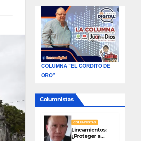
COLUMNA “EL GORDITO DE
ORO”
Columnistas
COLUMNISTAS
Lineamientos:
¿Proteger a