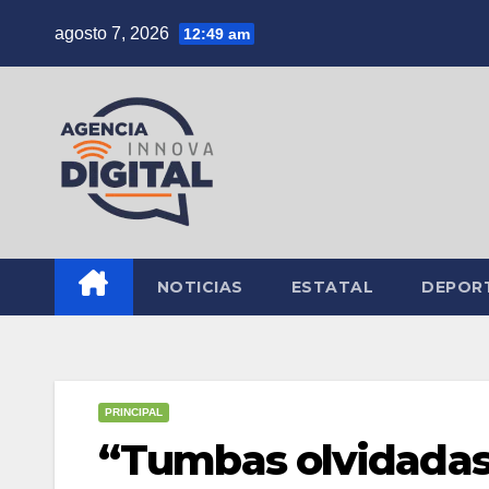
Saltar
agosto 7, 2026
12:49 am
al
contenido
NOTICIAS
ESTATAL
DEPOR
PRINCIPAL
“Tumbas olvidadas