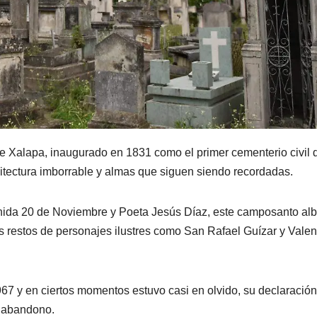
e Xalapa, inaugurado en 1831 como el primer cementerio civil d
uitectura imborrable y almas que siguen siendo recordadas.
enida 20 de Noviembre y Poeta Jesús Díaz, este camposanto al
los restos de personajes ilustres como San Rafael Guízar y Valen
7 y en ciertos momentos estuvo casi en olvido, su declaración
l abandono.