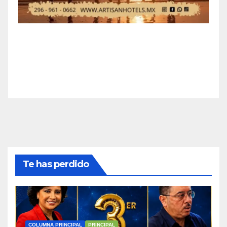
Te has perdido
COLUMNA PRINCIPAL
PRINCIPAL