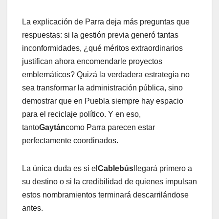
La explicación de Parra deja más preguntas que
respuestas: si la gestión previa generó tantas
inconformidades, ¿qué méritos extraordinarios
justifican ahora encomendarle proyectos
emblemáticos? Quizá la verdadera estrategia no
sea transformar la administración pública, sino
demostrar que en Puebla siempre hay espacio
para el reciclaje político. Y en eso,
tanto
Gaytán
como Parra parecen estar
perfectamente coordinados.
La única duda es si el
Cablebús
llegará primero a
su destino o si la credibilidad de quienes impulsan
estos nombramientos terminará descarrilándose
antes.