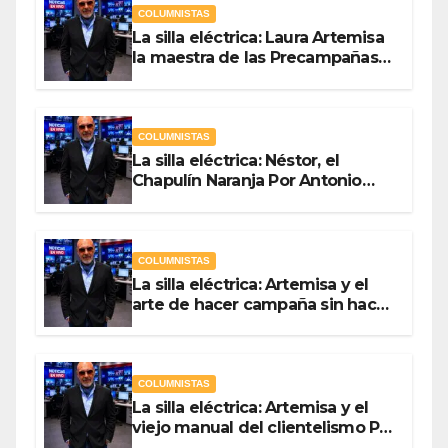
COLUMNISTAS
La silla eléctrica: Laura Artemisa
la maestra de las Precampañas
Por Antonio Ladrón de Guevara
COLUMNISTAS
La silla eléctrica: Néstor, el
Chapulín Naranja Por Antonio
Ladrón de Guevara
COLUMNISTAS
La silla eléctrica: Artemisa y el
arte de hacer campaña sin hacer
campaña Por Antonio Ladrón de
Guevara
COLUMNISTAS
La silla eléctrica: Artemisa y el
viejo manual del clientelismo Por
Antonio Ladrón de Guevara