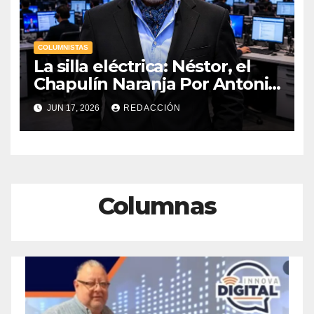
COLUMNISTAS
La silla eléctrica: Néstor, el
Chapulín Naranja Por Antonio
Ladrón de Guevara
JUN 17, 2026
REDACCIÓN
Columnas