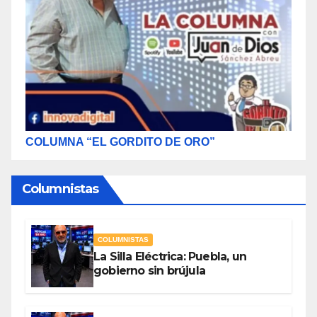
COLUMNA “EL GORDITO DE ORO”
Columnistas
COLUMNISTAS
La Silla Eléctrica: Puebla, un
gobierno sin brújula