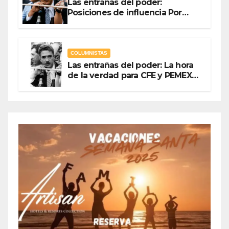
Las entrañas del poder:
Posiciones de influencia Por
Olegario Roldan
COLUMNISTAS
Las entrañas del poder: La hora
de la verdad para CFE y PEMEX
Por Olegario Roldan