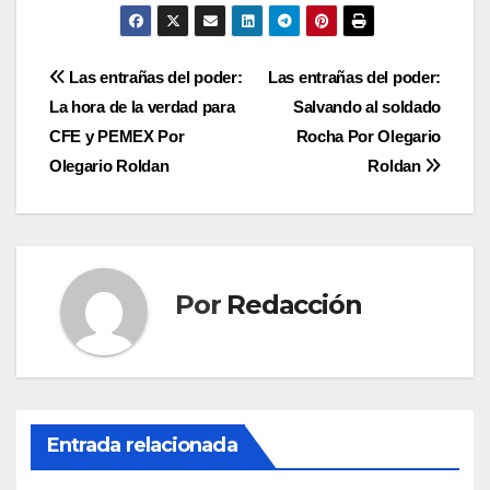
Navegación
Las entrañas del poder:
Las entrañas del poder:
La hora de la verdad para
Salvando al soldado
de
CFE y PEMEX Por
Rocha Por Olegario
entradas
Olegario Roldan
Roldan
Por
Redacción
Entrada relacionada