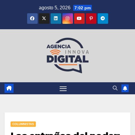
Saltar
agosto 5, 2026
7:02 pm
al
contenido
COLUMNISTAS