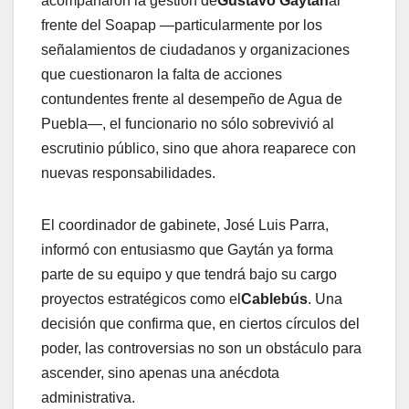
acompañaron la gestión de
Gustavo Gaytán
al
frente del Soapap —particularmente por los
señalamientos de ciudadanos y organizaciones
que cuestionaron la falta de acciones
contundentes frente al desempeño de Agua de
Puebla—, el funcionario no sólo sobrevivió al
escrutinio público, sino que ahora reaparece con
nuevas responsabilidades.
El coordinador de gabinete, José Luis Parra,
informó con entusiasmo que Gaytán ya forma
parte de su equipo y que tendrá bajo su cargo
proyectos estratégicos como el
Cablebús
. Una
decisión que confirma que, en ciertos círculos del
poder, las controversias no son un obstáculo para
ascender, sino apenas una anécdota
administrativa.