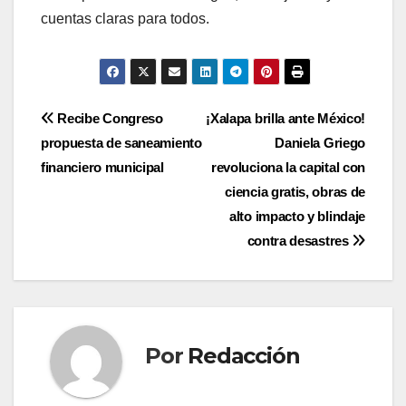
cuentas claras para todos.
Navegación
Recibe Congreso
¡Xalapa brilla ante México!
propuesta de saneamiento
Daniela Griego
de
financiero municipal
revoluciona la capital con
entradas
ciencia gratis, obras de
alto impacto y blindaje
contra desastres
Por
Redacción