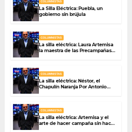
COLUMNISTAS
La Silla Eléctrica: Puebla, un
gobierno sin brújula
COLUMNISTAS
La silla eléctrica: Laura Artemisa
la maestra de las Precampañas
Por Antonio Ladrón de Guevara
COLUMNISTAS
La silla eléctrica: Néstor, el
Chapulín Naranja Por Antonio
Ladrón de Guevara
COLUMNISTAS
La silla eléctrica: Artemisa y el
arte de hacer campaña sin hacer
campaña Por Antonio Ladrón de