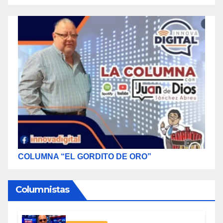
COLUMNA “EL GORDITO DE ORO”
Columnistas