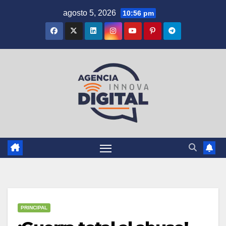
Saltar
agosto 5, 2026
10:56 pm
al
contenido
PRINCIPAL