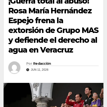
¡Guerra total al abuso!
Rosa María Hernández
Espejo frena la
extorsión de Grupo MAS
y defiende el derecho al
agua en Veracruz
Por
Redacción
JUN 11, 2026