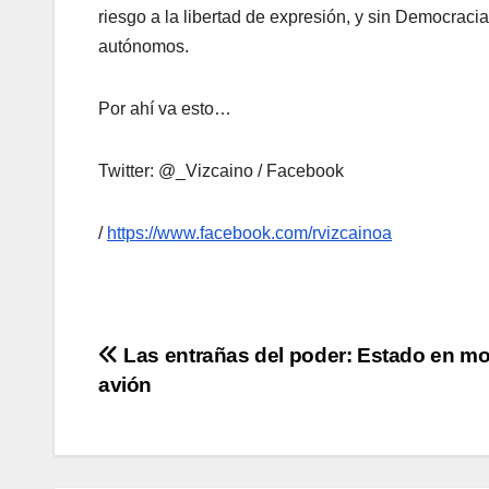
riesgo a la libertad de expresión, y sin Democraci
autónomos.
Por ahí va esto…
Twitter: @_Vizcaino / Facebook
/
https://www.facebook.com/rvizcainoa
Navegación
Las entrañas del poder: Estado en m
avión
de
entradas