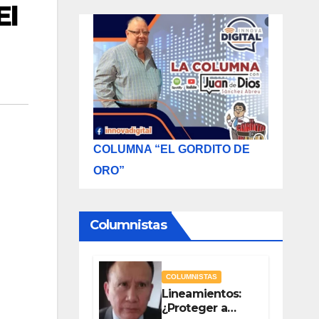
El
COLUMNA “EL GORDITO DE
ORO”
Columnistas
COLUMNISTAS
Lineamientos:
¿Proteger a