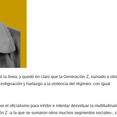
ó la línea, y quedó en claro que la Generación Z, sumado a otr
ndignación y hartazgo a la violencia del régimen, con igual
el oficialismo para inhibir e intentar desvirtuar la multitudinar
n Z -a la que se sumaron otros muchos segmentos sociales-, s