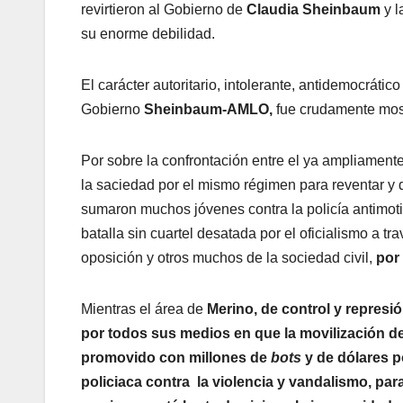
revirtieron al Gobierno de
Claudia Sheinbaum
y l
su enorme debilidad.
El carácter autoritario, intolerante, antidemocráti
Gobierno
Sheinbaum-AMLO,
fue crudamente most
Por sobre la confrontación entre el ya ampliament
la saciedad por el mismo régimen para reventar y 
sumaron muchos jóvenes contra la policía antimotin
batalla sin cuartel desatada por el oficialismo a tr
oposición y otros muchos de la sociedad civil,
por 
Mientras el área de
Merino, de control y represió
por todos sus medios en que la
movilización d
promovido con millones de
bots
y de dólares p
policiaca contra la violencia y vandalismo, pa