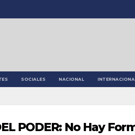
TES
SOCIALES
NACIONAL
INTERNACIONA
EL PODER: No Hay For