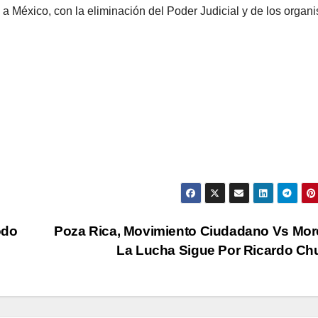
a a México, con la eliminación del Poder Judicial y de los organ
odo
Poza Rica, Movimiento Ciudadano Vs Mor
La Lucha Sigue Por Ricardo C