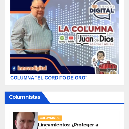
COLUMNA “EL GORDITO DE ORO”
Columnistas
COLUMNISTAS
Lineamientos: ¿Proteger a