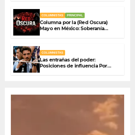
COLUMNISTAS
PRINCIPAL
Columna por la (Red Oscura)
Mayo en México: Soberanía
Como Escudo y la Democracia
en Jaque
COLUMNISTAS
Las entrañas del poder:
Posiciones de influencia Por
Olegario Roldan