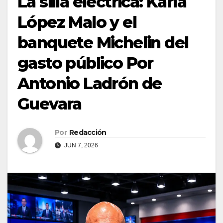
La silla eléctrica: Karla
López Malo y el
banquete Michelin del
gasto público Por
Antonio Ladrón de
Guevara
Por
Redacción
JUN 7, 2026