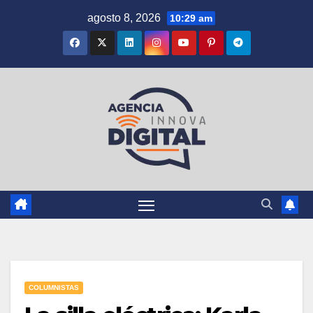
Saltar
agosto 8, 2026
10:29 am
al
contenido
COLUMNISTAS