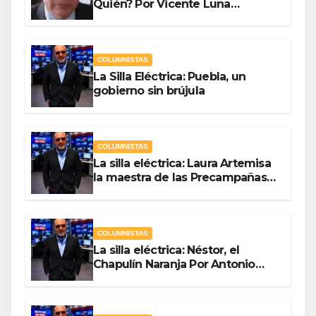
Quién? Por Vicente Luna
Hernández
COLUMNISTAS
La Silla Eléctrica: Puebla, un
gobierno sin brújula
COLUMNISTAS
La silla eléctrica: Laura Artemisa
la maestra de las Precampañas
Por Antonio Ladrón de Guevara
COLUMNISTAS
La silla eléctrica: Néstor, el
Chapulín Naranja Por Antonio
Ladrón de Guevara