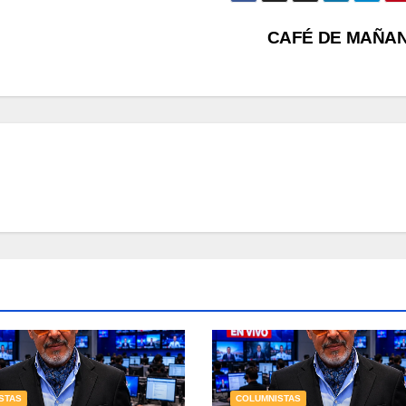
CAFÉ DE MAÑA
STAS
COLUMNISTAS