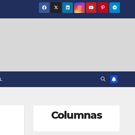
L
Columnas