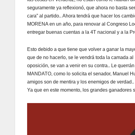
seguramente ya reflexionó, que ahora no basta ser
cara” al partido.. Ahora tendrá que hacer los camb
MORENA en un año, para renovar al Congreso Loca
entregar buenas cuentas a la 4T nacional y a la P
Esto debido a que tiene que volver a ganar la ma
que de no hacerlo, se le vendrá toda la camada a
oposición, se van a venir en su contra.. Le quer
MANDATO, como lo solicita el senador, Manuel Huer
amigos son de mentira y los enemigos de verdad.. 
Ya que en este momento, los grandes ganadores