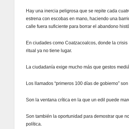
Hay una inercia peligrosa que se repite cada cuatr
estrena con escobas en mano, haciendo una barrid
calle fuera suficiente para borrar el abandono histó
En ciudades como Coatzacoalcos, donde la crisis 
ritual ya no tiene lugar.
La ciudadanía exige mucho más que gestos mediáti
Los llamados “primeros 100 días de gobierno” son
Son la ventana crítica en la que un edil puede marc
Son también la oportunidad para demostrar que no s
política.