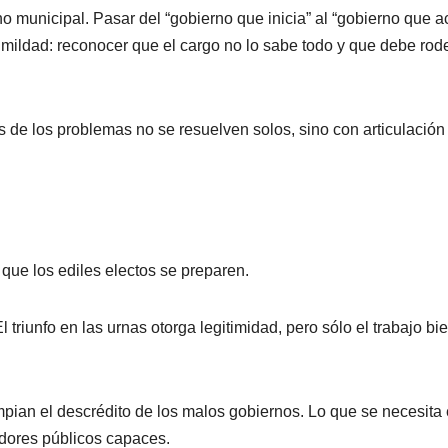
no municipal. Pasar del “gobierno que inicia” al “gobierno que a
umildad: reconocer que el cargo no lo sabe todo y que debe rod
s de los problemas no se resuelven solos, sino con articulación
ue los ediles electos se preparen.
triunfo en las urnas otorga legitimidad, pero sólo el trabajo bi
mpian el descrédito de los malos gobiernos. Lo que se necesita
vidores públicos capaces.