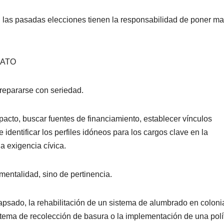
 las pasadas elecciones tienen la responsabilidad de poner m
IATO
prepararse con seriedad.
mpacto, buscar fuentes de financiamiento, establecer vínculos
e identificar los perfiles idóneos para los cargos clave en la
a exigencia cívica.
entalidad, sino de pertinencia.
apsado, la rehabilitación de un sistema de alumbrado en coloni
stema de recolección de basura o la implementación de una polí