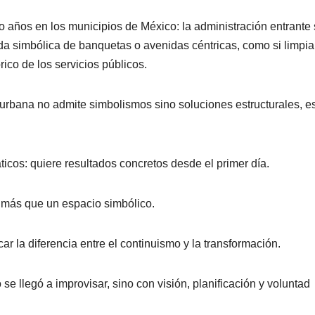
o años en los municipios de México: la administración entrante
a simbólica de banquetas o avenidas céntricas, como si limpia
rico de los servicios públicos.
urbana no admite simbolismos sino soluciones estructurales, e
cos: quiere resultados concretos desde el primer día.
 más que un espacio simbólico.
ar la diferencia entre el continuismo y la transformación.
e llegó a improvisar, sino con visión, planificación y voluntad