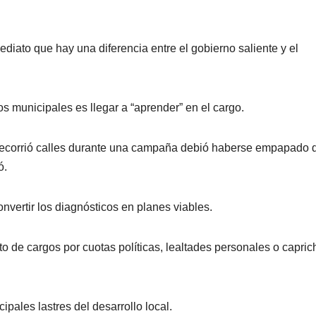
diato que hay una diferencia entre el gobierno saliente y el
s municipales es llegar a “aprender” en el cargo.
n recorrió calles durante una campaña debió haberse empapado 
ó.
vertir los diagnósticos en planes viables.
to de cargos por cuotas políticas, lealtades personales o capric
pales lastres del desarrollo local.