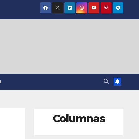
L
Columnas