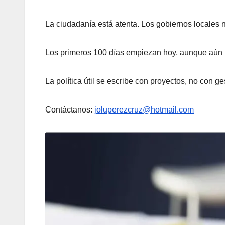
La ciudadanía está atenta. Los gobiernos locales n
Los primeros 100 días empiezan hoy, aunque aún 
La política útil se escribe con proyectos, no con g
Contáctanos:
joluperezcruz@hotmail.com