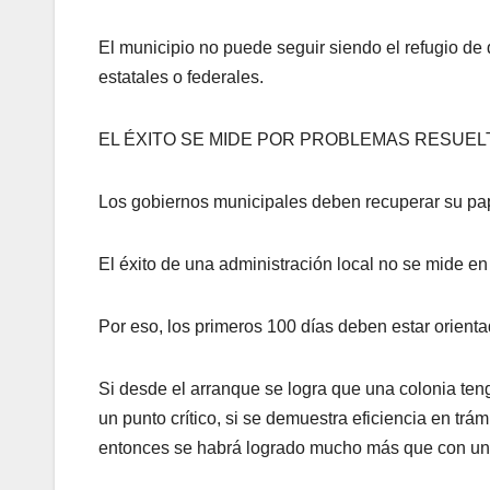
El municipio no puede seguir siendo el refugio de 
estatales o federales.
EL ÉXITO SE MIDE POR PROBLEMAS RESUEL
Los gobiernos municipales deben recuperar su pap
El éxito de una administración local no se mide e
Por eso, los primeros 100 días deben estar orient
Si desde el arranque se logra que una colonia teng
un punto crítico, si se demuestra eficiencia en trá
entonces se habrá logrado mucho más que con un