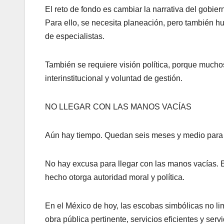
El reto de fondo es cambiar la narrativa del gobier
Para ello, se necesita planeación, pero también h
de especialistas.
También se requiere visión política, porque mucho
interinstitucional y voluntad de gestión.
NO LLEGAR CON LAS MANOS VACÍAS
Aún hay tiempo. Quedan seis meses y medio para q
No hay excusa para llegar con las manos vacías. El 
hecho otorga autoridad moral y política.
En el México de hoy, las escobas simbólicas no li
obra pública pertinente, servicios eficientes y ser