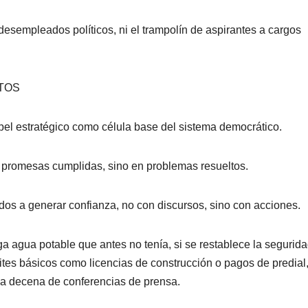
desempleados políticos, ni el trampolín de aspirantes a cargos
TOS
el estratégico como célula base del sistema democrático.
n promesas cumplidas, sino en problemas resueltos.
ados a generar confianza, no con discursos, sino con acciones.
a agua potable que antes no tenía, si se restablece la segurid
mites básicos como licencias de construcción o pagos de predial
a decena de conferencias de prensa.