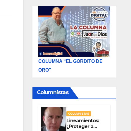
COLUMNA “EL GORDITO DE
ORO”
Columnistas
COLUMNISTAS
Lineamientos:
¿Proteger a