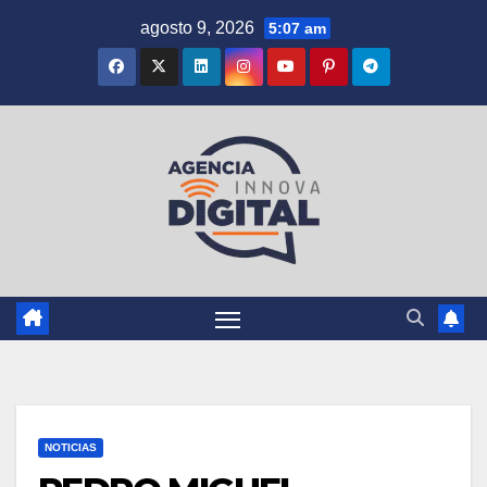
Saltar
agosto 9, 2026
5:07 am
al
contenido
NOTICIAS