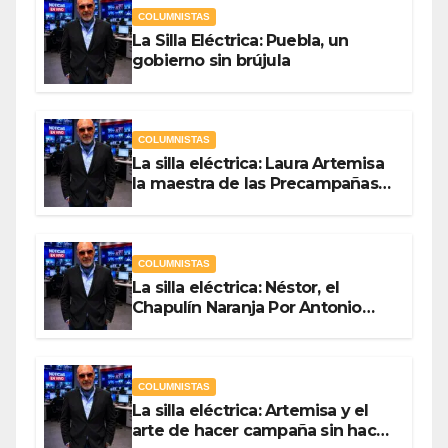
COLUMNISTAS
La Silla Eléctrica: Puebla, un
gobierno sin brújula
COLUMNISTAS
La silla eléctrica: Laura Artemisa
la maestra de las Precampañas
Por Antonio Ladrón de Guevara
COLUMNISTAS
La silla eléctrica: Néstor, el
Chapulín Naranja Por Antonio
Ladrón de Guevara
COLUMNISTAS
La silla eléctrica: Artemisa y el
arte de hacer campaña sin hacer