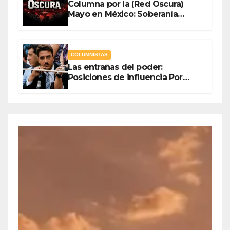
Columna por la (Red Oscura)
Mayo en México: Soberanía
Como Escudo y la Democracia
en Jaque
COLUMNISTAS
Las entrañas del poder:
Posiciones de influencia Por
Olegario Roldan