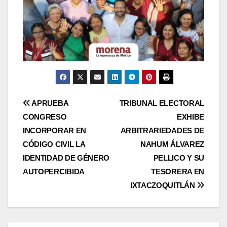
Navegación
APRUEBA
TRIBUNAL ELECTORAL
CONGRESO
EXHIBE
de
INCORPORAR EN
ARBITRARIEDADES DE
entradas
CÓDIGO CIVIL LA
NAHUM ÁLVAREZ
IDENTIDAD DE GÉNERO
PELLICO Y SU
AUTOPERCIBIDA
TESORERA EN
IXTACZOQUITLÁN