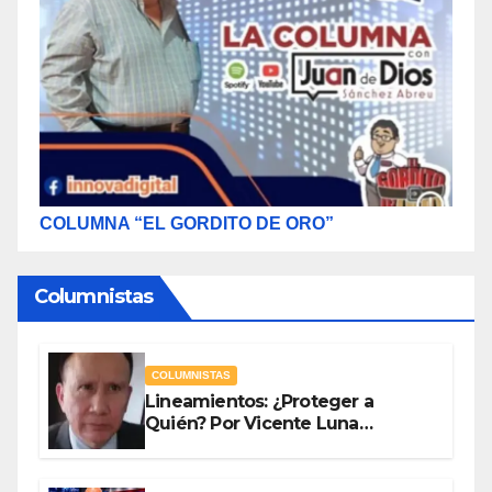
COLUMNA “EL GORDITO DE ORO”
Columnistas
COLUMNISTAS
Lineamientos: ¿Proteger a
Quién? Por Vicente Luna
Hernández