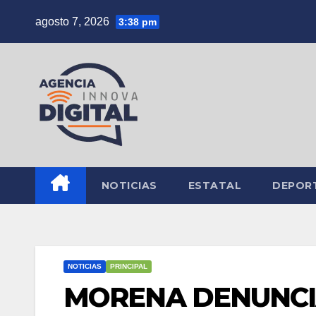
Saltar
agosto 7, 2026
3:38 pm
al
contenido
NOTICIAS
ESTATAL
DEPOR
NOTICIAS
PRINCIPAL
MORENA DENUNCI