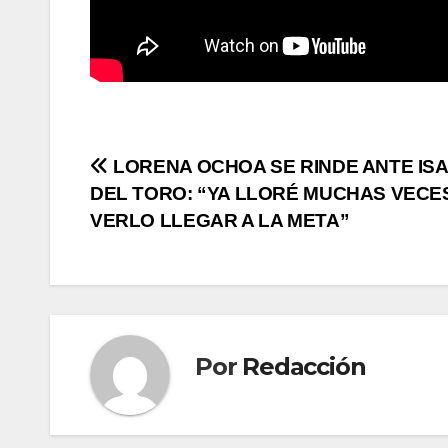
Navegación
LORENA OCHOA SE RINDE ANTE IS
DEL TORO: “YA LLORÉ MUCHAS VECE
de
VERLO LLEGAR A LA META”
entradas
Por
Redacción