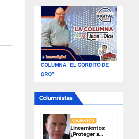
COLUMNA “EL GORDITO DE
ORO”
Columnistas
COLUMNISTAS
Lineamientos:
¿Proteger a