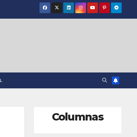
L
Columnas