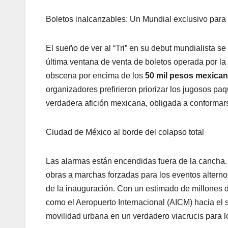
Boletos inalcanzables: Un Mundial exclusivo para 
El sueño de ver al “Tri” en su debut mundialista s
última ventana de venta de boletos operada por la 
obscena por encima de los
50 mil pesos mexica
organizadores prefirieron priorizar los jugosos pa
verdadera afición mexicana, obligada a conformarse
Ciudad de México al borde del colapso total
Las alarmas están encendidas fuera de la cancha. 
obras a marchas forzadas para los eventos alter
de la inauguración. Con un estimado de millones de
como el Aeropuerto Internacional (AICM) hacia el s
movilidad urbana en un verdadero viacrucis para lo