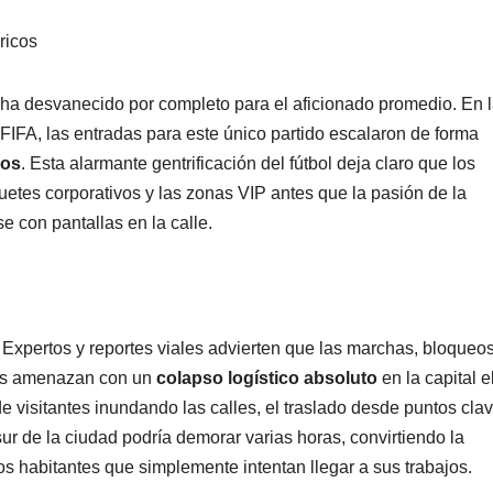
ricos
e ha desvanecido por completo para el aficionado promedio. En 
FIFA, las entradas para este único partido escalaron de forma
nos
. Esta alarmante gentrificación del fútbol deja claro que los
quetes corporativos y las zonas VIP antes que la pasión de la
 con pantallas en la calle.
Expertos y reportes viales advierten que las marchas, bloqueos
nos amenazan con un
colapso logístico absoluto
en la capital e
 visitantes inundando las calles, el traslado desde puntos cla
ur de la ciudad podría demorar varias horas, convirtiendo la
s habitantes que simplemente intentan llegar a sus trabajos.