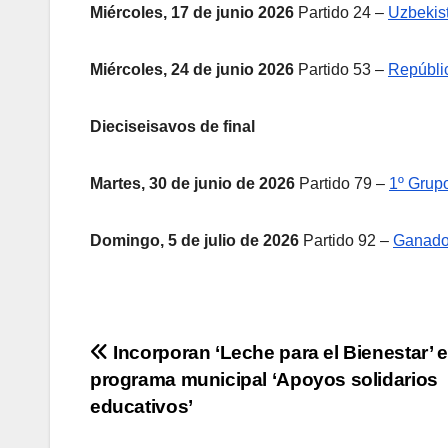
Miércoles, 17 de junio 2026
Partido 24 –
Uzbekis
Miércoles, 24 de junio 2026
Partido 53 –
Repúbli
Dieciseisavos de final
Martes, 30 de junio de 2026
Partido 79 –
1º Grupo
Domingo, 5 de julio de 2026
Partido 92 –
Ganador
Navegación
Incorporan ‘Leche para el Bienestar’ 
programa municipal ‘Apoyos solidarios
de
educativos’
entradas