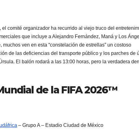
el comité organizador ha recurrido al viejo truco del entretenim
comerciales que incluye a Alejandro Fernández, Maná y Los Áng
, muchos ven en esta “constelación de estrellas” un costoso
ión de las deficiencias del transporte público y los parches de 
rsula. El balón rodará a las 13:00 horas, pero la verdadera der
Mundial de la FIFA 2026™
udáfrica
– Grupo A – Estadio Ciudad de México