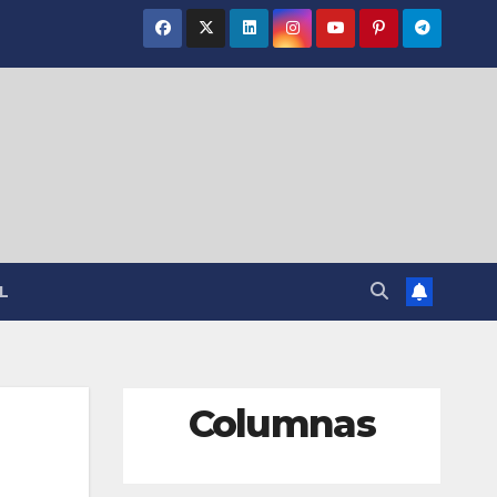
L
Columnas