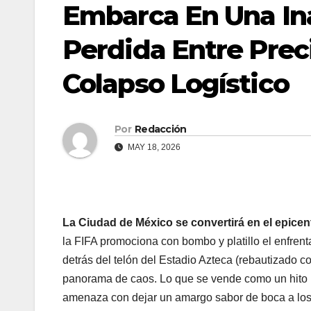
Embarca En Una In
Perdida Entre Prec
Colapso Logístico
Por
Redacción
MAY 18, 2026
La Ciudad de México se convertirá en el epicen
la FIFA promociona con bombo y platillo el enfrent
detrás del telón del Estadio Azteca (rebautizado 
panorama de caos. Lo que se vende como un hito his
amenaza con dejar un amargo sabor de boca a lo