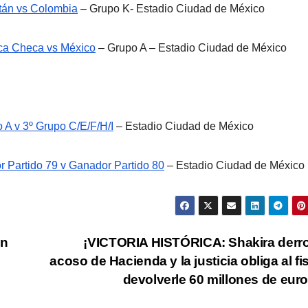
tán vs Colombia
– Grupo K- Estadio Ciudad de México
ca Checa vs México
– Grupo A – Estadio Ciudad de México
 A v 3º Grupo C/E/F/H/I
– Estadio Ciudad de México
 Partido 79 v Ganador Partido 80
– Estadio Ciudad de México
en
¡VICTORIA HISTÓRICA: Shakira derro
acoso de Hacienda y la justicia obliga al fi
devolverle 60 millones de eur