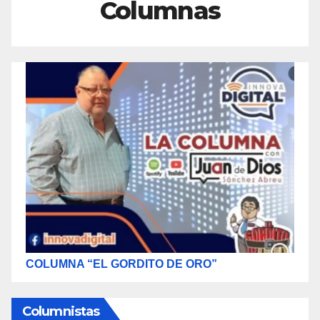
Columnas
COLUMNA “EL GORDITO DE ORO”
Columnistas