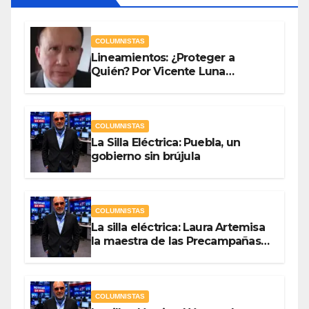
COLUMNISTAS
Lineamientos: ¿Proteger a
Quién? Por Vicente Luna
Hernández
COLUMNISTAS
La Silla Eléctrica: Puebla, un
gobierno sin brújula
COLUMNISTAS
La silla eléctrica: Laura Artemisa
la maestra de las Precampañas
Por Antonio Ladrón de Guevara
COLUMNISTAS