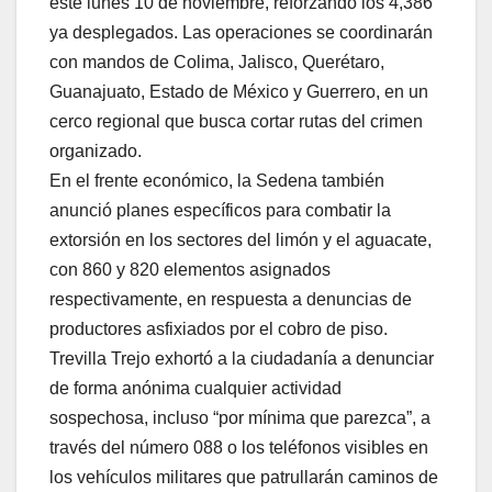
este lunes 10 de noviembre, reforzando los 4,386
ya desplegados. Las operaciones se coordinarán
con mandos de Colima, Jalisco, Querétaro,
Guanajuato, Estado de México y Guerrero, en un
cerco regional que busca cortar rutas del crimen
organizado.
En el frente económico, la Sedena también
anunció planes específicos para combatir la
extorsión en los sectores del limón y el aguacate,
con 860 y 820 elementos asignados
respectivamente, en respuesta a denuncias de
productores asfixiados por el cobro de piso.
Trevilla Trejo exhortó a la ciudadanía a denunciar
de forma anónima cualquier actividad
sospechosa, incluso “por mínima que parezca”, a
través del número 088 o los teléfonos visibles en
los vehículos militares que patrullarán caminos de