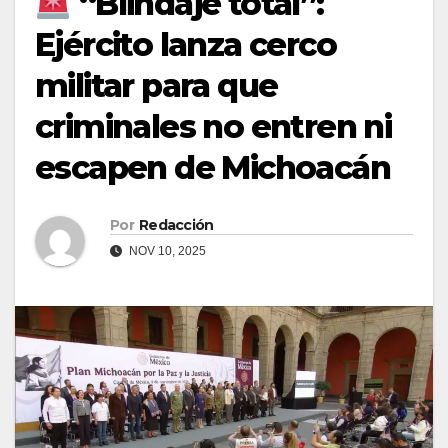
“Blindaje total”:
Ejército lanza cerco
militar para que
criminales no entren ni
escapen de Michoacán
Por
Redacción
NOV 10, 2025