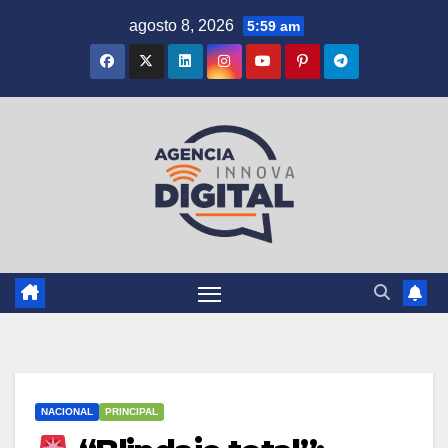
Saltar
agosto 8, 2026
5:59 am
al
contenido
NACIONAL
PRINCIPAL