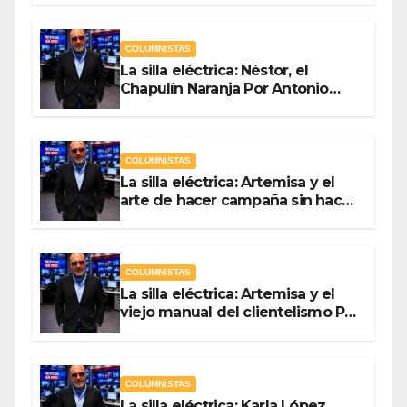
COLUMNISTAS
La silla eléctrica: Néstor, el
Chapulín Naranja Por Antonio
Ladrón de Guevara
COLUMNISTAS
La silla eléctrica: Artemisa y el
arte de hacer campaña sin hacer
campaña Por Antonio Ladrón de
Guevara
COLUMNISTAS
La silla eléctrica: Artemisa y el
viejo manual del clientelismo Por
Antonio Ladrón de Guevara
COLUMNISTAS
La silla eléctrica: Karla López