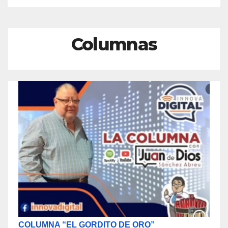
Columnas
COLUMNA “EL GORDITO DE ORO”