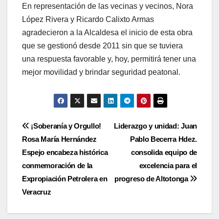
En representación de las vecinas y vecinos, Nora
López Rivera y Ricardo Calixto Armas
agradecieron a la Alcaldesa el inicio de esta obra
que se gestionó desde 2011 sin que se tuviera
una respuesta favorable y, hoy, permitirá tener una
mejor movilidad y brindar seguridad peatonal.
Navegación
¡Soberanía y Orgullo!
Liderazgo y unidad: Juan
Rosa María Hernández
Pablo Becerra Hdez.
de
Espejo encabeza histórica
consolida equipo de
entradas
conmemoración de la
excelencia para el
Expropiación Petrolera en
progreso de Altotonga
Veracruz