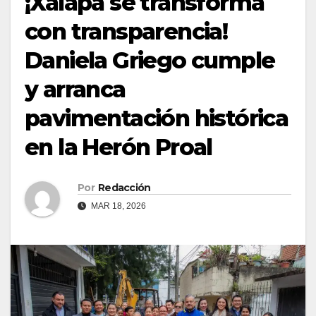
¡Xalapa se transforma
con transparencia!
Daniela Griego cumple
y arranca
pavimentación histórica
en la Herón Proal
Por
Redacción
MAR 18, 2026