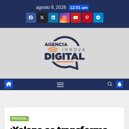
Saltar
agosto 9, 2026
12:51 am
al
contenido
PRINCIPAL