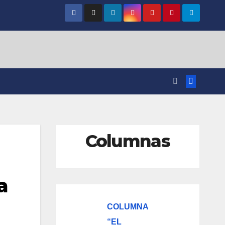
Columnas
a
COLUMNA
“EL