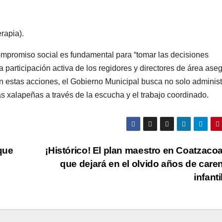
erapia).
ompromiso social es fundamental para “tomar las decisiones
a participación activa de los regidores y directores de área ase
n estas acciones, el Gobierno Municipal busca no solo administ
ias xalapeñas a través de la escucha y el trabajo coordinado.
que
¡Histórico! El plan maestro en Coatzaco
que dejará en el olvido años de care
infant