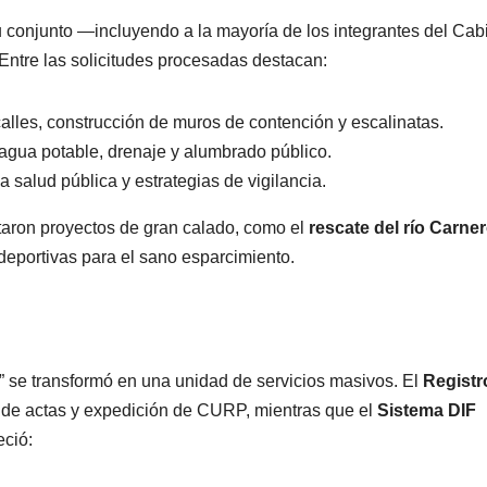
u conjunto —incluyendo a la mayoría de los integrantes del Cab
ntre las solicitudes procesadas destacan:
lles, construcción de muros de contención y escalinatas.
agua potable, drenaje y alumbrado público.
a salud pública y estrategias de vigilancia.
taron proyectos de gran calado, como el
rescate del río Carne
 deportivas para el sano esparcimiento.
o” se transformó en una unidad de servicios masivos. El
Registr
ión de actas y expedición de CURP, mientras que el
Sistema DIF
ció: