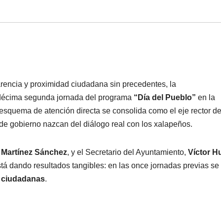
arencia y proximidad ciudadana sin precedentes, la
décima segunda jornada del programa
“Día del Pueblo”
en la
e esquema de atención directa se consolida como el eje rector de
 de gobierno nazcan del diálogo real con los xalapeños.
 Martínez Sánchez
, y el Secretario del Ayuntamiento,
Víctor H
está dando resultados tangibles: en las once jornadas previas se
s ciudadanas
.