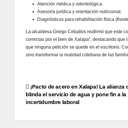
Atención médica y odontológica.
Asesoría jurídica y orientación nutricional.
Diagnósticos para rehabilitación física (fisiot
La alcaldesa Griego Ceballos reafirmó que este c
correctas por el bien de Xalapa”, destacando que l
que ninguna petición se quede en el escritorio. Co
sino transformar la realidad cotidiana de las famil
Navegación
¡Pacto de acero en Xalapa! La alianza 
blinda el servicio de agua y pone fin a la
de
incertidumbre laboral
entradas