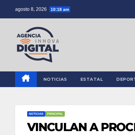
Saltar
agosto 8, 2026
10:18 am
al
contenido
NOTICIAS
ESTATAL
DEPOR
NOTICIAS
PRINCIPAL
VINCULAN A PROC