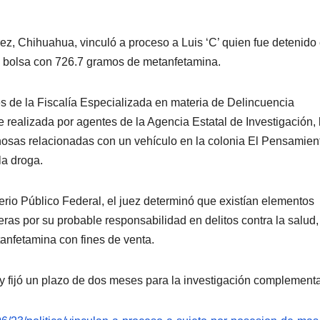
ez, Chihuahua, vinculó a proceso a Luis ‘C’ quien fue detenido
na bolsa con 726.7 gramos de metanfetamina.
és de la Fiscalía Especializada en materia de Delincuencia
realizada por agentes de la Agencia Estatal de Investigación,
hosas relacionadas con un vehículo en la colonia El Pensamien
la droga.
erio Público Federal, el juez determinó que existían elementos
eras por su probable responsabilidad en delitos contra la salud,
tanfetamina con fines de venta.
 y fijó un plazo de dos meses para la investigación complementa