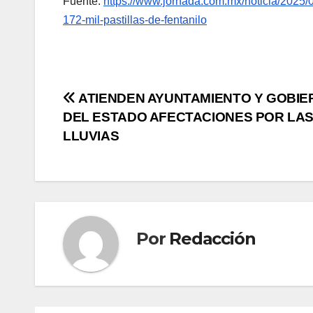
Fuente:
https://www.jornada.com.mx/noticia/2025/0
172-mil-pastillas-de-fentanilo
Navegación
ATIENDEN AYUNTAMIENTO Y GOBIE
DEL ESTADO AFECTACIONES POR LA
de
LLUVIAS
entradas
Por
Redacción