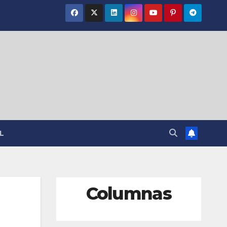
L
Columnas