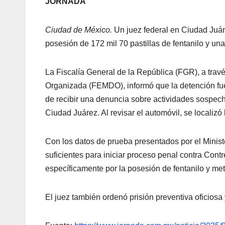
JORNADA
Ciudad de México.
Un juez federal en Ciudad Juár
posesión de 172 mil 70 pastillas de fentanilo y u
La Fiscalía General de la República (FGR), a trav
Organizada (FEMDO), informó que la detención fue 
de recibir una denuncia sobre actividades sospec
Ciudad Juárez. Al revisar el automóvil, se localizó 
Con los datos de prueba presentados por el Minist
suficientes para iniciar proceso penal contra Contr
específicamente por la posesión de fentanilo y me
El juez también ordenó prisión preventiva oficiosa