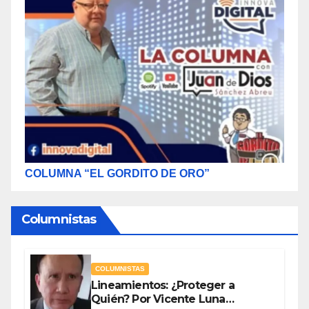
COLUMNA “EL GORDITO DE ORO”
Columnistas
COLUMNISTAS
Lineamientos: ¿Proteger a
Quién? Por Vicente Luna