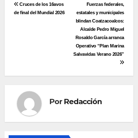
Navegación
Cruces de los 16avos
Fuerzas federales,
de final del Mundial 2026
estatales y municipales
de
blindan Coatzacoalcos:
entradas
Alcalde Pedro Miguel
Rosaldo García arranca
Operativo “Plan Marina
Salvavidas Verano 2026”
Por
Redacción