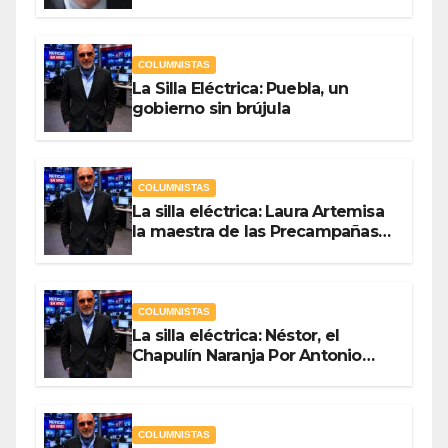
Hernández
COLUMNISTAS
La Silla Eléctrica: Puebla, un
gobierno sin brújula
COLUMNISTAS
La silla eléctrica: Laura Artemisa
la maestra de las Precampañas
Por Antonio Ladrón de Guevara
COLUMNISTAS
La silla eléctrica: Néstor, el
Chapulín Naranja Por Antonio
Ladrón de Guevara
COLUMNISTAS