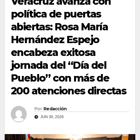
Veracruz avanza con
política de puertas
abiertas: Rosa María
Hernández Espejo
encabeza exitosa
jornada del “Día del
Pueblo” con más de
200 atenciones directas
Por
Redacción
JUN 30, 2026