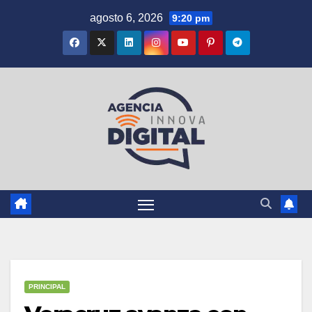
Saltar
agosto 6, 2026
9:20 pm
al
contenido
PRINCIPAL