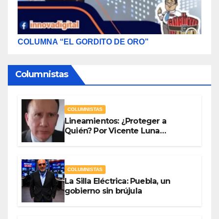
COLUMNA “EL GORDITO DE ORO”
Columnistas
COLUMNISTAS
Lineamientos: ¿Proteger a
Quién? Por Vicente Luna
Hernández
COLUMNISTAS
La Silla Eléctrica: Puebla, un
gobierno sin brújula