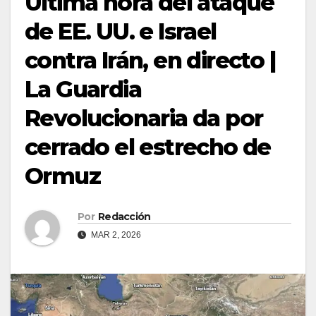
Última hora del ataque
de EE. UU. e Israel
contra Irán, en directo |
La Guardia
Revolucionaria da por
cerrado el estrecho de
Ormuz
Por
Redacción
MAR 2, 2026