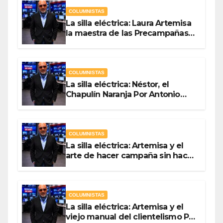
COLUMNISTAS
La silla eléctrica: Laura Artemisa
la maestra de las Precampañas
Por Antonio Ladrón de Guevara
COLUMNISTAS
La silla eléctrica: Néstor, el
Chapulín Naranja Por Antonio
Ladrón de Guevara
COLUMNISTAS
La silla eléctrica: Artemisa y el
arte de hacer campaña sin hacer
campaña Por Antonio Ladrón de
Guevara
COLUMNISTAS
La silla eléctrica: Artemisa y el
viejo manual del clientelismo Por