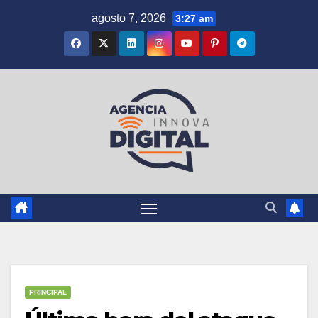
Saltar
agosto 7, 2026
3:27 am
al
contenido
PRINCIPAL