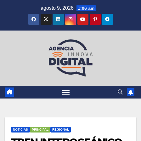
Saltar
agosto 9, 2026
1:06 am
al
contenido
NOTICIAS
PRINCIPAL
REGIONAL