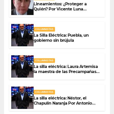
Lineamientos: ¿Proteger a
Quién? Por Vicente Luna
Hernández
COLUMNISTAS
La Silla Eléctrica: Puebla, un
gobierno sin brújula
COLUMNISTAS
La silla eléctrica: Laura Artemisa
la maestra de las Precampañas
Por Antonio Ladrón de Guevara
COLUMNISTAS
La silla eléctrica: Néstor, el
Chapulín Naranja Por Antonio
Ladrón de Guevara