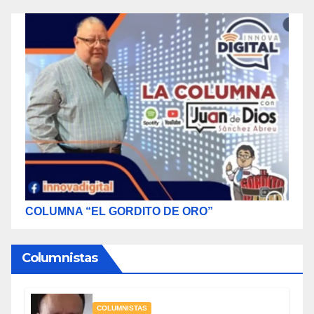
COLUMNA “EL GORDITO DE ORO”
Columnistas
COLUMNISTAS