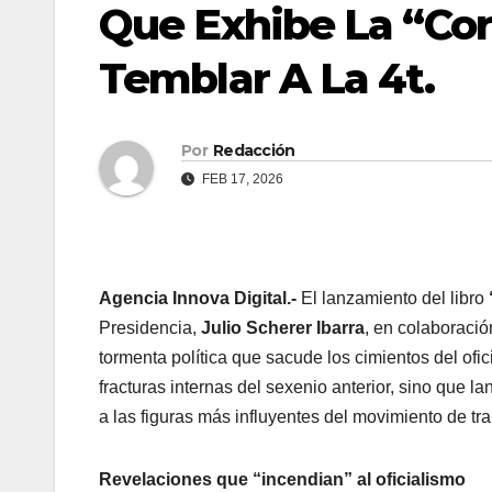
Que Exhibe La “Cor
Temblar A La 4t.
Por
Redacción
FEB 17, 2026
Agencia Innova Digital.-
El lanzamiento del libro
Presidencia,
Julio Scherer Ibarra
, en colaboraci
tormenta política que sacude los cimientos del ofi
fracturas internas del sexenio anterior, sino que 
a las figuras más influyentes del movimiento de tr
Revelaciones que “incendian” al oficialismo