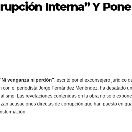
rupción Interna” Y Pone
“Ni venganza ni perdón”
, escrito por el exconsejero jurídico d
ón con el periodista Jorge Fernández Menéndez, ha desatado u
cialismo. Las revelaciones contenidas en la obra no solo expon
lanzan acusaciones directas de corrupción que han puesto en gu
ansformación.