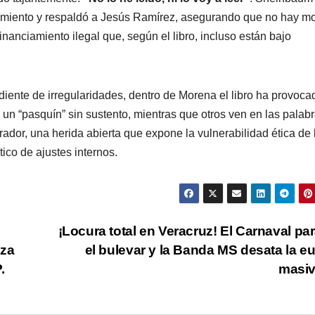
ovimiento y respaldó a Jesús Ramírez, asegurando que no hay mo
nanciamiento ilegal que, según el libro, incluso están bajo
ediente de irregularidades, dentro de Morena el libro ha provoca
 un “pasquín” sin sustento, mientras que otros ven en las palab
dor, una herida abierta que expone la vulnerabilidad ética de 
co de ajustes internos.
¡Locura total en Veracruz! El Carnaval par
nza
el bulevar y la Banda MS desata la eu
.
masi