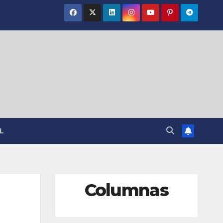
L
Columnas