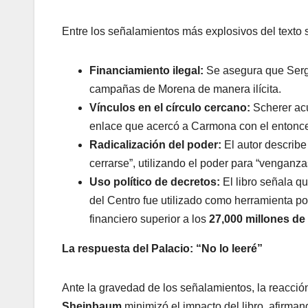
Entre los señalamientos más explosivos del texto 
Financiamiento ilegal:
Se asegura que Sergi
campañas de Morena de manera ilícita.
Vínculos en el círculo cercano:
Scherer ac
enlace que acercó a Carmona con el entonce
Radicalización del poder:
El autor describe
cerrarse”, utilizando el poder para “venganz
Uso político de decretos:
El libro señala q
del Centro fue utilizado como herramienta po
financiero superior a los
27,000 millones de
La respuesta del Palacio: “No lo leeré”
Ante la gravedad de los señalamientos, la reacció
Sheinbaum
minimizó el impacto del libro, afirma