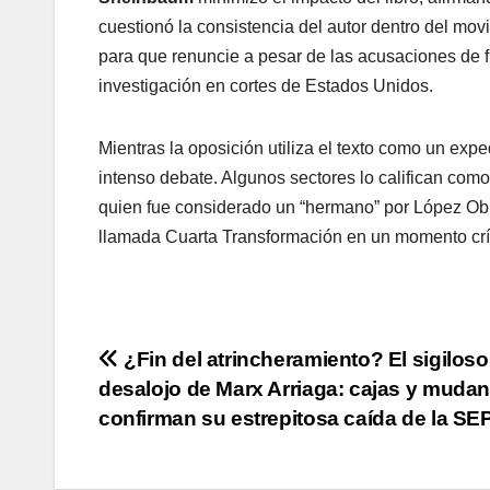
cuestionó la consistencia del autor dentro del m
para que renuncie a pesar de las acusaciones de fi
investigación en cortes de Estados Unidos.
Mientras la oposición utiliza el texto como un exp
intenso debate. Algunos sectores lo califican como
quien fue considerado un “hermano” por López Obra
llamada Cuarta Transformación en un momento críti
Navegación
¿Fin del atrincheramiento? El sigiloso
desalojo de Marx Arriaga: cajas y muda
de
confirman su estrepitosa caída de la SEP
entradas