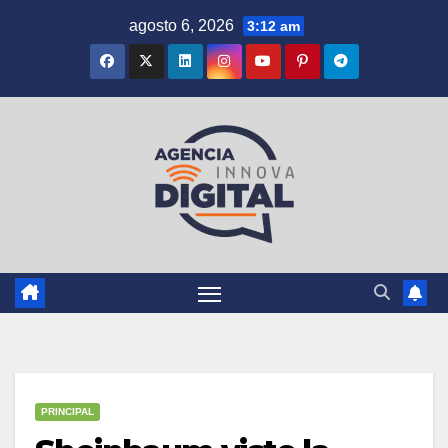
Saltar
agosto 6, 2026
3:12 am
al
contenido
PRINCIPAL