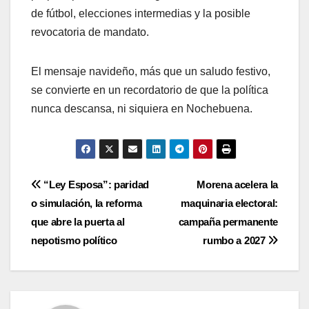
de fútbol, elecciones intermedias y la posible
revocatoria de mandato.
El mensaje navideño, más que un saludo festivo,
se convierte en un recordatorio de que la política
nunca descansa, ni siquiera en Nochebuena.
Navegación
“Ley Esposa”: paridad
Morena acelera la
o simulación, la reforma
maquinaria electoral:
de
que abre la puerta al
campaña permanente
entradas
nepotismo político
rumbo a 2027