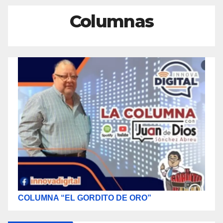
Columnas
COLUMNA “EL GORDITO DE ORO”