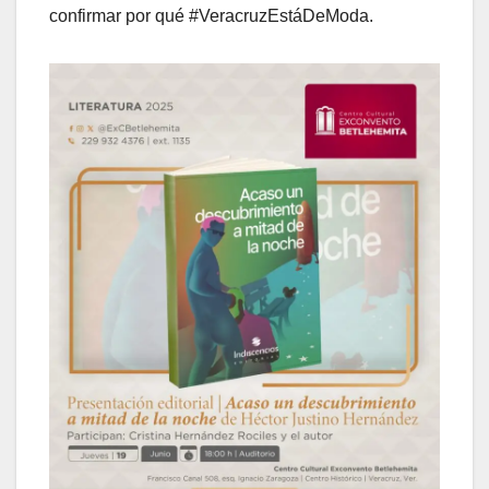
confirmar por qué #VeracruzEstáDeModa.