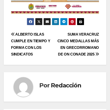
Navegación
ALBERTO ISLAS
SUMA VERACRUZ
CUMPLE EN TIEMPO Y
CINCO MEDALLAS MÁS
de
FORMA CON LOS
EN GRECORROMANO
entradas
SINDICATOS
DE ON CONADE 2025
Por
Redacción