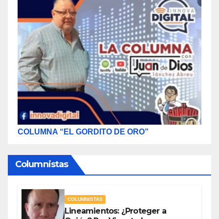
COLUMNA “EL GORDITO DE ORO”
Columnistas
COLUMNISTAS
Lineamientos: ¿Proteger a