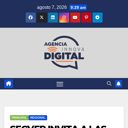
Saltar
agosto 7, 2026
9:29 am
al
contenido
PRINCIPAL
REGIONAL