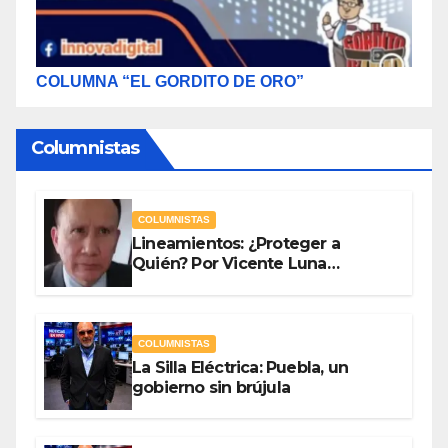
COLUMNA “EL GORDITO DE ORO”
Columnistas
COLUMNISTAS
Lineamientos: ¿Proteger a
Quién? Por Vicente Luna
Hernández
COLUMNISTAS
La Silla Eléctrica: Puebla, un
gobierno sin brújula