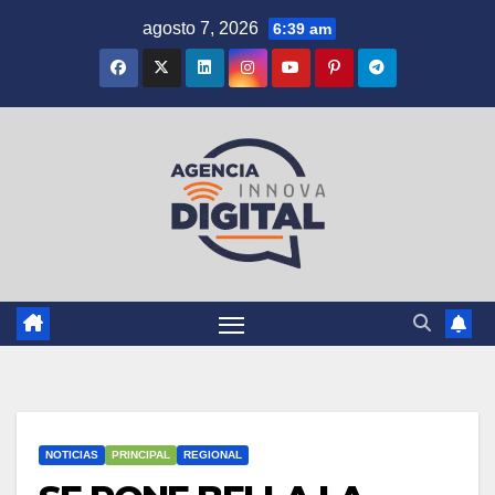
Saltar
agosto 7, 2026
6:39 am
al
contenido
NOTICIAS
PRINCIPAL
REGIONAL