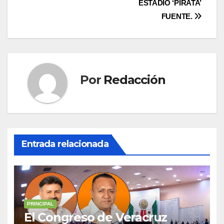
ESTADIO ‘PIRATA’
FUENTE.
Por
Redacción
Entrada relacionada
PRINCIPAL
El Congreso de Veracruz