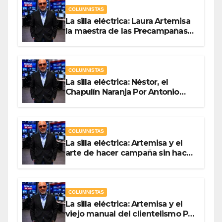
COLUMNISTAS
La silla eléctrica: Laura Artemisa
la maestra de las Precampañas
Por Antonio Ladrón de Guevara
COLUMNISTAS
La silla eléctrica: Néstor, el
Chapulín Naranja Por Antonio
Ladrón de Guevara
COLUMNISTAS
La silla eléctrica: Artemisa y el
arte de hacer campaña sin hacer
campaña Por Antonio Ladrón de
Guevara
COLUMNISTAS
La silla eléctrica: Artemisa y el
viejo manual del clientelismo Por