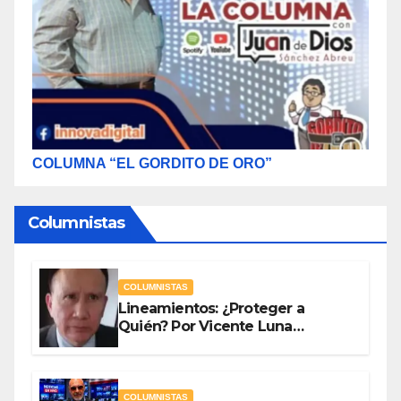
COLUMNA “EL GORDITO DE ORO”
Columnistas
COLUMNISTAS
Lineamientos: ¿Proteger a
Quién? Por Vicente Luna
Hernández
COLUMNISTAS