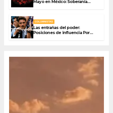
Mayo en México: Soberanía
Como Escudo y la Democracia
en Jaque
COLUMNISTAS
Las entrañas del poder:
Posiciones de influencia Por
Olegario Roldan