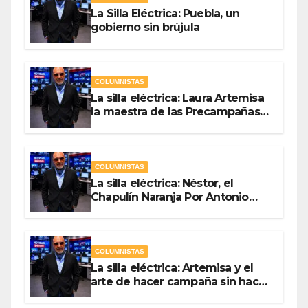
La Silla Eléctrica: Puebla, un
gobierno sin brújula
COLUMNISTAS
La silla eléctrica: Laura Artemisa
la maestra de las Precampañas
Por Antonio Ladrón de Guevara
COLUMNISTAS
La silla eléctrica: Néstor, el
Chapulín Naranja Por Antonio
Ladrón de Guevara
COLUMNISTAS
La silla eléctrica: Artemisa y el
arte de hacer campaña sin hacer
campaña Por Antonio Ladrón de