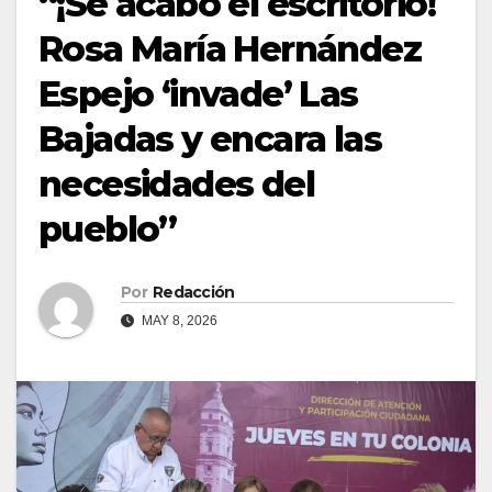
“¡Se acabó el escritorio!
Rosa María Hernández
Espejo ‘invade’ Las
Bajadas y encara las
necesidades del
pueblo”
Por
Redacción
MAY 8, 2026