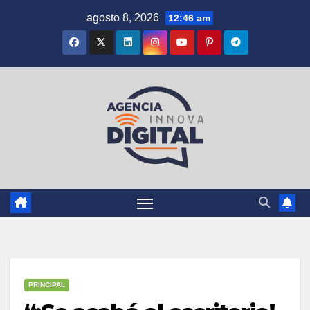
Saltar
agosto 8, 2026
12:46 am
al
contenido
PRINCIPAL