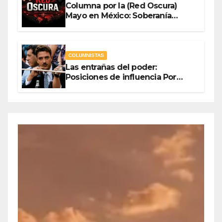
Columna por la (Red Oscura)
Mayo en México: Soberanía
Como Escudo y la Democracia
en Jaque
COLUMNISTAS
Las entrañas del poder:
Posiciones de influencia Por
Olegario Roldan