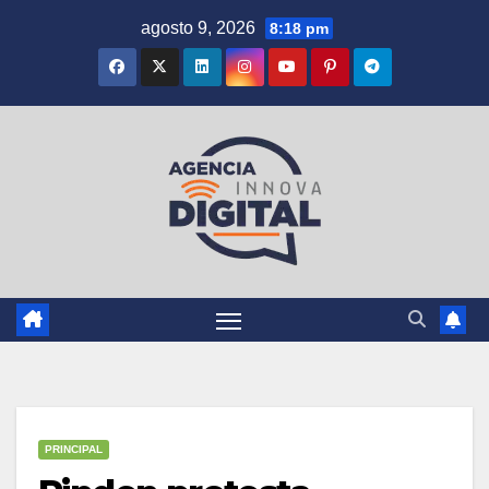
Saltar
agosto 9, 2026
8:18 pm
al
contenido
PRINCIPAL