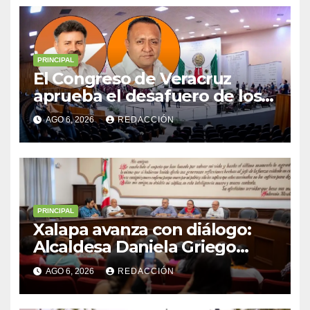
PRINCIPAL
El Congreso de Veracruz
aprueba el desafuero de los
alcaldes de Ixhuatlán del
AGO 6, 2026
REDACCIÓN
Sureste y Úrsulo Galván para
que enfrenten a la justicia
PRINCIPAL
Xalapa avanza con diálogo:
Alcaldesa Daniela Griego
Ceballos impulsa obras y
AGO 6, 2026
REDACCIÓN
servicios para colonias del
municipio