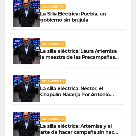
COLUMNISTAS
La Silla Eléctrica: Puebla, un
gobierno sin brújula
COLUMNISTAS
La silla eléctrica: Laura Artemisa
la maestra de las Precampañas
Por Antonio Ladrón de Guevara
COLUMNISTAS
La silla eléctrica: Néstor, el
Chapulín Naranja Por Antonio
Ladrón de Guevara
COLUMNISTAS
La silla eléctrica: Artemisa y el
arte de hacer campaña sin hacer