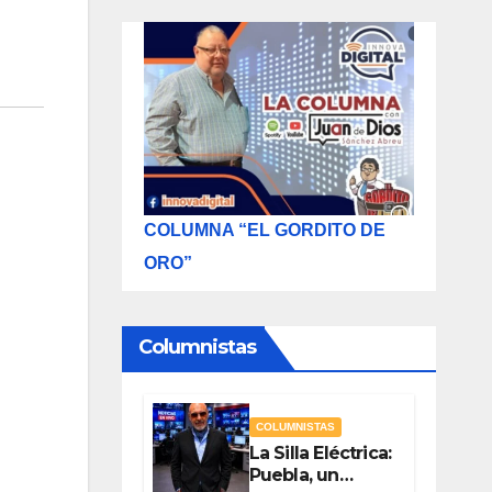
COLUMNA “EL GORDITO DE
ORO”
Columnistas
COLUMNISTAS
La Silla Eléctrica:
Puebla, un