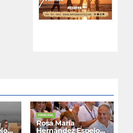
PRINCIPAL
Rosa María
jo
Hernández Espejo