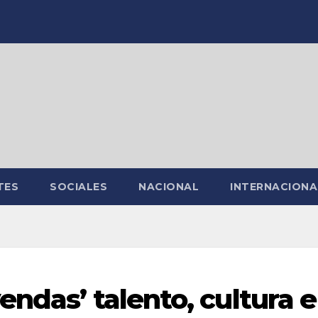
TES
SOCIALES
NACIONAL
INTERNACIONA
ndas’ talento, cultura e