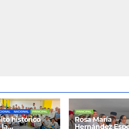
CIONAL
NACIONAL
PRINCIPAL
PRINCIPAL
ito histórico
Rosa María
 la
Hernández Espe