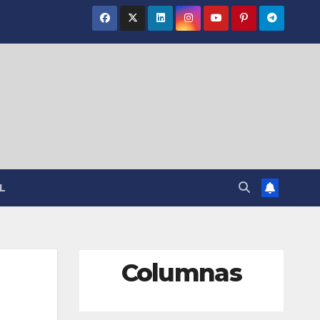
L
Columnas