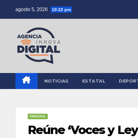
Saltar
agosto 5, 2026
10:22 pm
al
contenido
NOTICIAS
ESTATAL
DEPOR
PRINCIPAL
Reúne ‘Voces y Leye