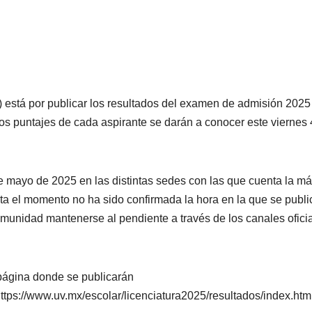
 está por publicar los resultados del examen de admisión 2025
 los puntajes de cada aspirante se darán a conocer este viernes 
e mayo de 2025 en las distintas sedes con las que cuenta la m
sta el momento no ha sido confirmada la hora en la que se publ
 comunidad mantenerse al pendiente a través de los canales ofici
página donde se publicarán
ttps://www.uv.mx/escolar/licenciatura2025/resultados/index.htm