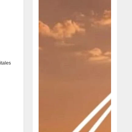
itales