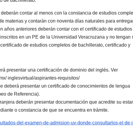
o de bachillerato.
, deberán contar al menos con la constancia de estudios compl
de materias y contarán con noventa días naturales para entregar
n años anteriores deberán contar con el certificado de estudios
 inscritos en un PE de la Universidad Veracruzana y no tengan 
ertificado de estudios completos de bachillerato, certificado y
á presentar una certificación de dominio del inglés. Ver
x/ inglesvirtual/aspirantes-requisitos/
e deberá presentar un certificado de conocimientos de lengua
eo de Referencia).
ranjera deberán presentar documentación que acredite su esta
tudiante o constancia de que se encuentra en trámite.
esultados-del-examen-de-admision-uv-donde-consultarlos-el-de-j