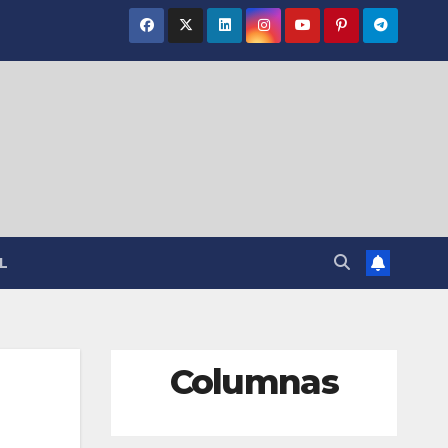
L
Columnas