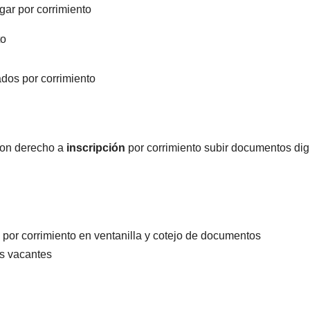
gar por corrimiento
to
ados por corrimiento
con derecho a
inscripción
por corrimiento subir documentos dig
 por corrimiento en ventanilla y cotejo de documentos
es vacantes