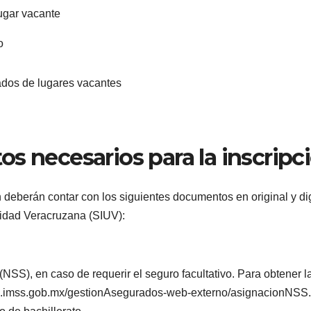
lugar vacante
o
ados de lugares vacantes
s necesarios para la inscripc
 deberán contar con los siguientes documentos en original y dig
sidad Veracruzana (SIUV):
SS), en caso de requerir el seguro facultativo. Para obtener l
ales.imss.gob.mx/gestionAsegurados-web-externo/asignacionNSS.