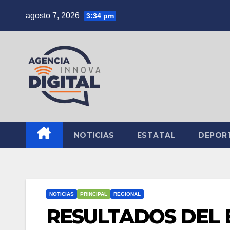
Saltar
agosto 7, 2026
3:34 pm
al
contenido
NOTICIAS
ESTATAL
DEPOR
NOTICIAS
PRINCIPAL
REGIONAL
RESULTADOS DEL 