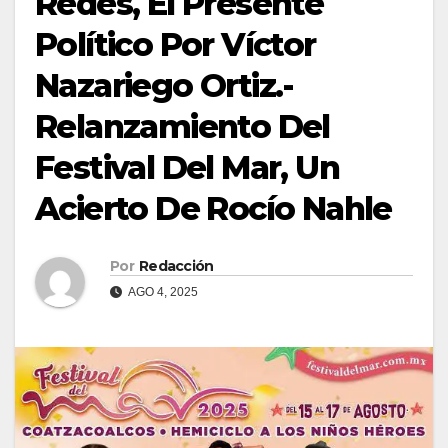
Redes, El Presente
Político Por Víctor
Nazariego Ortiz.-
Relanzamiento Del
Festival Del Mar, Un
Acierto De Rocío Nahle
Por
Redacción
AGO 4, 2025