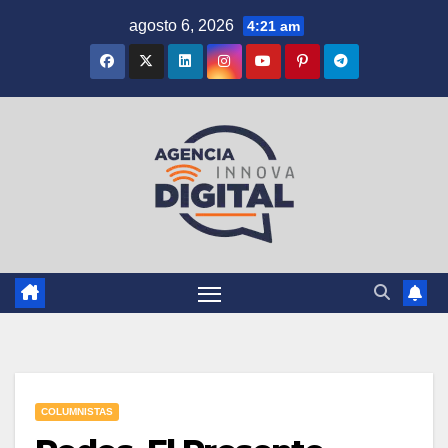
Saltar
agosto 6, 2026
4:21 am
al
contenido
COLUMNISTAS