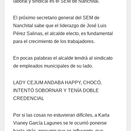
laboral y sindical es el SEM de Nanchital.
El próximo secretario general del SEM de
Nanchital sabe que el liderazgo de José Luis
Pérez Salinas, el alcalde electo, es fundamental
para el crecimiento de los trabajadores.
En pocas palabras el alcalde tendrá al sindicato
de empleados municipales de su lado.
LADY CEJUM ANDABA HAPPY, CHOCÓ,
INTENTÓ SOBORNAR Y TENÍA DOBLE
CREDENCIAL
Por si las cosas no estuvieran difíciles, a Karla
Vianey García Lagunes se le ocurrió ponerse
hasta atrás, presumir que es influyente, que