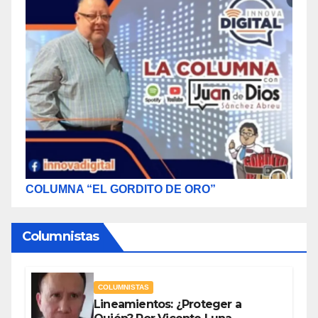
COLUMNA “EL GORDITO DE ORO”
Columnistas
COLUMNISTAS
Lineamientos: ¿Proteger a