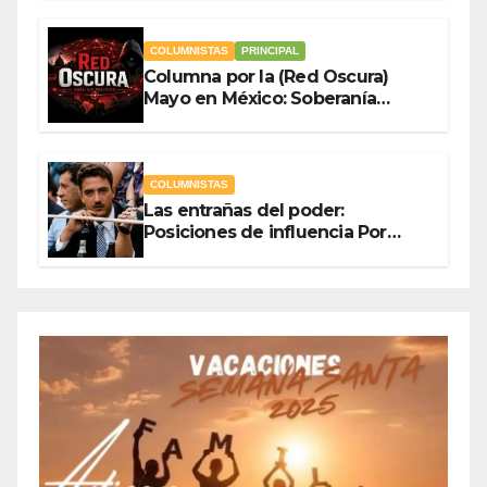
COLUMNISTAS
PRINCIPAL
Columna por la (Red Oscura)
Mayo en México: Soberanía
Como Escudo y la Democracia
en Jaque
COLUMNISTAS
Las entrañas del poder:
Posiciones de influencia Por
Olegario Roldan