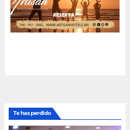
Te has perdido