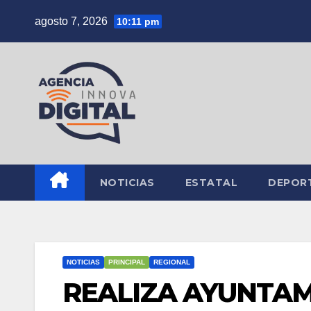
Saltar
agosto 7, 2026
10:11 pm
al
contenido
NOTICIAS
ESTATAL
DEPOR
NOTICIAS
PRINCIPAL
REGIONAL
REALIZA AYUNTAM