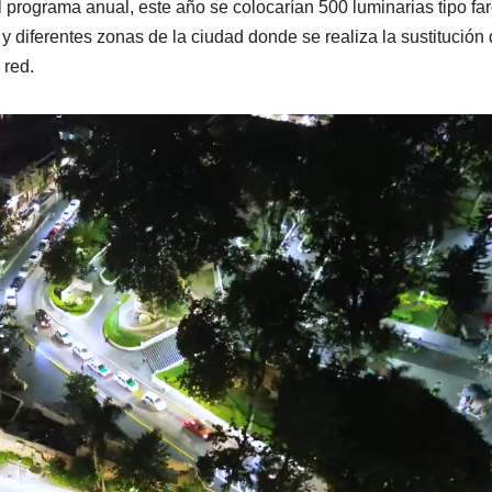
 programa anual, este año se colocarían 500 luminarias tipo far
y diferentes zonas de la ciudad donde se realiza la sustitución
 red.