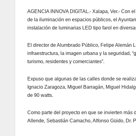
AGENCIA INNOVA DIGITAL.- Xalapa, Ver.- Con el fi
de la iluminación en espacios públicos, el Ayuntam
instalación de luminarias LED tipo farol en diversa
El director de Alumbrado Público, Felipe Alemán Ló
infraestructura, la imagen urbana y la seguridad,
turismo, residentes y comerciantes”.
Expuso que algunas de las calles donde se realiz
Ignacio Zaragoza, Miguel Barragán, Miguel Hidalgo
de 90 watts.
Como parte del proyecto en que se invierten más 
Allende, Sebastián Camacho, Alfonso Güido, Dr. 