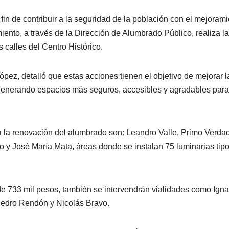
n de contribuir a la seguridad de la población con el mejorami
iento, a través de la Dirección de Alumbrado Público, realiza la
s calles del Centro Histórico.
pez, detalló que estas acciones tienen el objetivo de mejorar l
 “generando espacios más seguros, accesibles y agradables para
a la renovación del alumbrado son: Leandro Valle, Primo Verdad
 y José María Mata, áreas donde se instalan 75 luminarias tipo
de 733 mil pesos, también se intervendrán vialidades como Igna
Pedro Rendón y Nicolás Bravo.