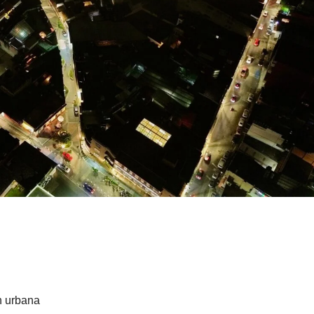
n urbana