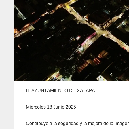
H. AYUNTAMIENTO DE XALAPA
Miércoles 18 Junio 2025
Contribuye a la seguridad y la mejora de la image