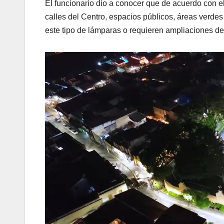
El funcionario dio a conocer que de acuerdo con el
calles del Centro, espacios públicos, áreas verdes 
este tipo de lámparas o requieren ampliaciones de