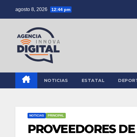
Saltar
agosto 8, 2026
12:44 pm
al
contenido
NOTICIAS
ESTATAL
DEPOR
NOTICIAS
PRINCIPAL
PROVEEDORES DE 