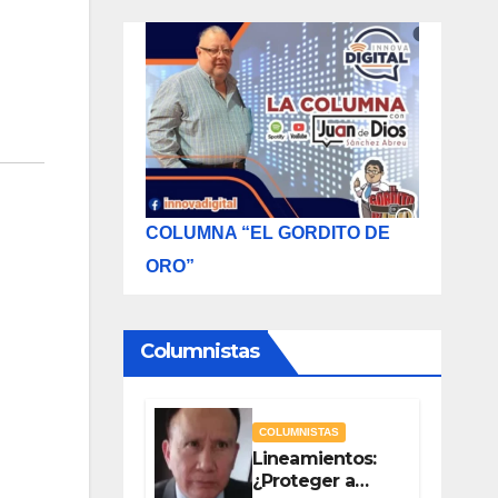
COLUMNA “EL GORDITO DE
ORO”
Columnistas
COLUMNISTAS
Lineamientos:
¿Proteger a