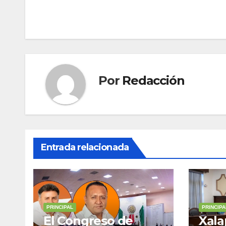
de
entradas
Por
Redacción
Entrada relacionada
PRINCIPAL
PRINCIPA
El Congreso de
Xala