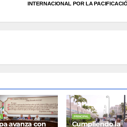
INTERNACIONAL POR LA PACIFICACI
L
PRINCIPAL
pa avanza con
Cumpliendo la