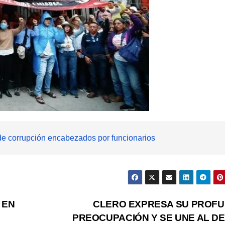
e corrupción encabezados por funcionarios
 EN
CLERO EXPRESA SU PROF
PREOCUPACIÓN Y SE UNE AL D