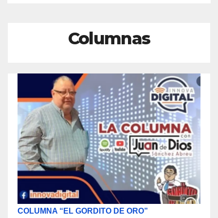
Columnas
COLUMNA “EL GORDITO DE ORO”