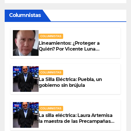
Columnistas
COLUMNISTAS
Lineamientos: ¿Proteger a
Quién? Por Vicente Luna
Hernández
COLUMNISTAS
La Silla Eléctrica: Puebla, un
gobierno sin brújula
COLUMNISTAS
La silla eléctrica: Laura Artemisa
la maestra de las Precampañas
Por Antonio Ladrón de Guevara