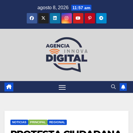
Saltar
agosto 8, 2026
11:57 am
al
contenido
NOTICIAS
PRINCIPAL
REGIONAL