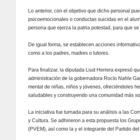
Lo anterior, con el objetivo que dicho personal pu
psicoemocionales o conductas suicidas en el alum
persona que ejerza la patria potestad, para que se
De igual forma, se establecen acciones informativa
como a los padres, madres o tutores.
Para finalizar, la diputada Liud Herrera expresó q
administración de la gobernadora Rocío Nahle Garc
mental de niñas, niños y jóvenes, ofreciéndoles h
saludables y construyendo una comunidad más sol
La iniciativa fue turnada para su análisis a las 
y Cultura. Se adhirieron a esta propuesta los Gru
(PVEM), así como la y el integrante del Partido del