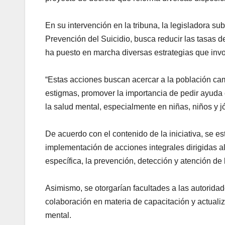
En su intervención en la tribuna, la legisladora s
Prevención del Suicidio, busca reducir las tasas de
ha puesto en marcha diversas estrategias que invol
“Estas acciones buscan acercar a la población ca
estigmas, promover la importancia de pedir ayuda 
la salud mental, especialmente en niñas, niños y jó
De acuerdo con el contenido de la iniciativa, se e
implementación de acciones integrales dirigidas al
específica, la prevención, detección y atención de 
Asimismo, se otorgarían facultades a las autorida
colaboración en materia de capacitación y actuali
mental.