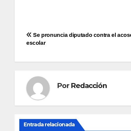
Navegación
Se pronuncia diputado contra el acos
escolar
de
entradas
Por
Redacción
Entrada relacionada