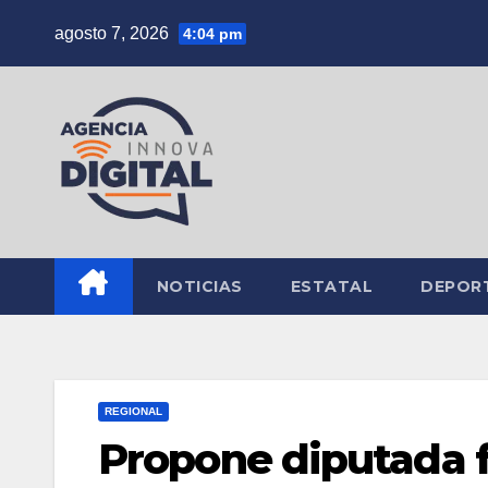
Saltar
agosto 7, 2026
4:04 pm
al
contenido
NOTICIAS
ESTATAL
DEPOR
REGIONAL
Propone diputada f