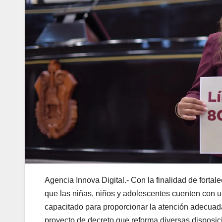
Agencia Innova Digital.- Con la finalidad de fortal
que las niñas, niños y adolescentes cuenten con 
capacitado para proporcionar la atención adecuada,
proyecto de decreto que reforma diversas disposic