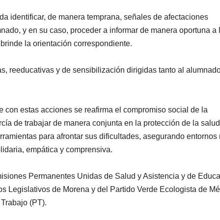
eda identificar, de manera temprana, señales de afectaciones
nado, y en su caso, proceder a informar de manera oportuna a 
 brinde la orientación correspondiente.
s, reeducativas y de sensibilización dirigidas tanto al alumnad
ue con estas acciones se reafirma el compromiso social de la
ía de trabajar de manera conjunta en la protección de la salud
erramientas para afrontar sus dificultades, asegurando entornos
idaria, empática y comprensiva.
Comisiones Permanentes Unidas de Salud y Asistencia y de Educ
pos Legislativos de Morena y del Partido Verde Ecologista de M
 Trabajo (PT).