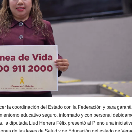
ecer la coordinación del Estado con la Federación y para garanti
un entorno educativo seguro, informado y con personal debidam
 la diputada Liud Herrera Félix presentó al Pleno una iniciativ
iones de las leyes de Salud y de Educación del estado de Vera