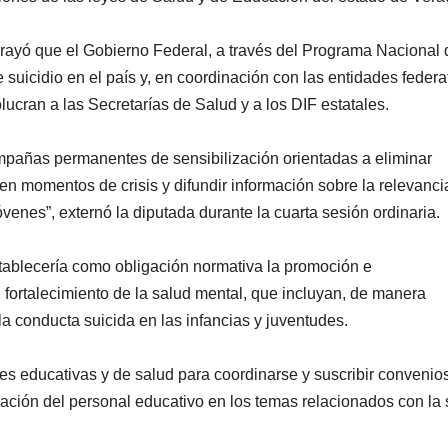
ubrayó que el Gobierno Federal, a través del Programa Nacional 
 suicidio en el país y, en coordinación con las entidades federa
ucran a las Secretarías de Salud y a los DIF estatales.
mpañas permanentes de sensibilización orientadas a eliminar
en momentos de crisis y difundir información sobre la relevanci
venes”, externó la diputada durante la cuarta sesión ordinaria.
stablecería como obligación normativa la promoción e
 fortalecimiento de la salud mental, que incluyan, de manera
la conducta suicida en las infancias y juventudes.
des educativas y de salud para coordinarse y suscribir convenio
zación del personal educativo en los temas relacionados con la