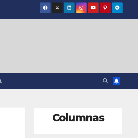
L
Columnas