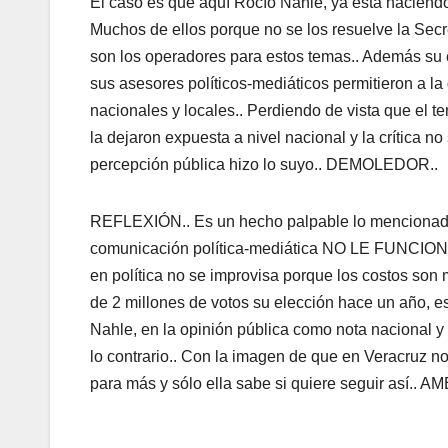
El caso es que aquí Rocío Nahle, ya está haciendo
Muchos de ellos porque no se los resuelve la Secr
son los operadores para estos temas.. Además 
sus asesores políticos-mediáticos permitieron a
nacionales y locales.. Perdiendo de vista que el t
la dejaron expuesta a nivel nacional y la crítica no
percepción pública hizo lo suyo.. DEMOLEDOR..
REFLEXIÓN.. Es un hecho palpable lo mencionado
comunicación política-mediática NO LE FUNCIONA..
en política no se improvisa porque los costos son 
de 2 millones de votos su elección hace un año, es
Nahle, en la opinión pública como nota nacional y
lo contrario.. Con la imagen de que en Veracruz no 
para más y sólo ella sabe si quiere seguir así..