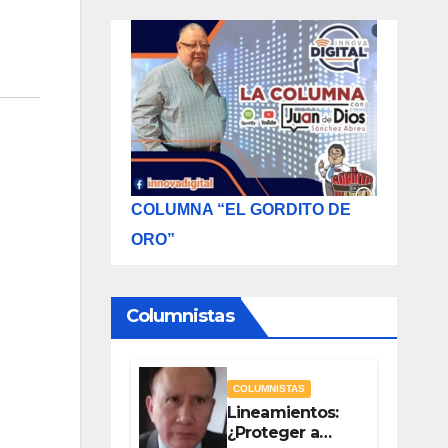
COLUMNA “EL GORDITO DE
ORO”
Columnistas
COLUMNISTAS
Lineamientos:
¿Proteger a