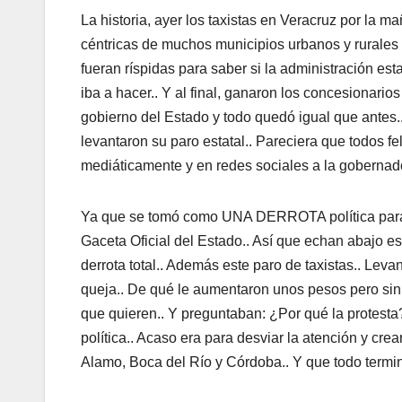
La historia, ayer los taxistas en Veracruz por la 
céntricas de muchos municipios urbanos y rurales 
fueran ríspidas para saber si la administración esta
iba a hacer.. Y al final, ganaron los concesionarios
gobierno del Estado y todo quedó igual que antes.
levantaron su paro estatal.. Pareciera que todos fel
mediáticamente y en redes sociales a la gobernado
Ya que se tomó como UNA DERROTA política para el
Gaceta Oficial del Estado.. Así que echan abajo es
derrota total.. Además este paro de taxistas.. Leva
queja.. De qué le aumentaron unos pesos pero sin r
que quieren.. Y preguntaban: ¿Por qué la protesta
política.. Acaso era para desviar la atención y cre
Alamo, Boca del Río y Córdoba.. Y que todo termi