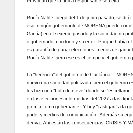
Provocan que la única responsable sea ella..
Rocío Nahle, luego del 1 de junio pasado, se dió 
eso, ningún gobernante de MORENA puede comet
García) en el sexenio pasado y la sociedad no pro
o gobernador con todo y su error.. Porque había 
es garantía de ganar elecciones, menos de ganar
Rocío Nahle, pero ese es el tiempo y el gobierno
La “herencia” del gobierno de Cuitláhuac.. MOREN
nuevo una sociedad politizada, pero el gobierno es
les hizo una “bola de nieve” donde se “estrellaron
en las elecciones intermedias del 2027 a las diputa
premia como gobernante.. Y hoy “castigan” a la go
poder y medios de comunicación.. Además su equip
deriva.. Ahí están las consecuencias: CRISIS Y M