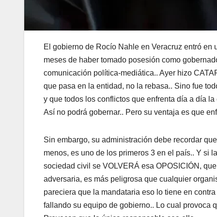
El gobierno de Rocío Nahle en Veracruz entró en 
meses de haber tomado posesión como gobernadora,
comunicación política-mediática.. Ayer hizo CATARS
que pasa en la entidad, no la rebasa.. Sino fue 
y que todos los conflictos que enfrenta día a día l
Así no podrá gobernar.. Pero su ventaja es que enfr
Sin embargo, su administración debe recordar que 
menos, es uno de los primeros 3 en el país.. Y si 
sociedad civil se VOLVERÁ esa OPOSICIÓN, que no
adversaria, es más peligrosa que cualquier organi
pareciera que la mandataria eso lo tiene en co
fallando su equipo de gobierno.. Lo cual provoca qu