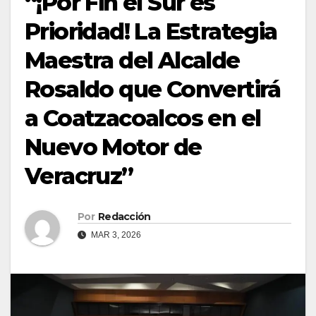
“¡Por Fin el Sur es
Prioridad! La Estrategia
Maestra del Alcalde
Rosaldo que Convertirá
a Coatzacoalcos en el
Nuevo Motor de
Veracruz”
Por
Redacción
MAR 3, 2026