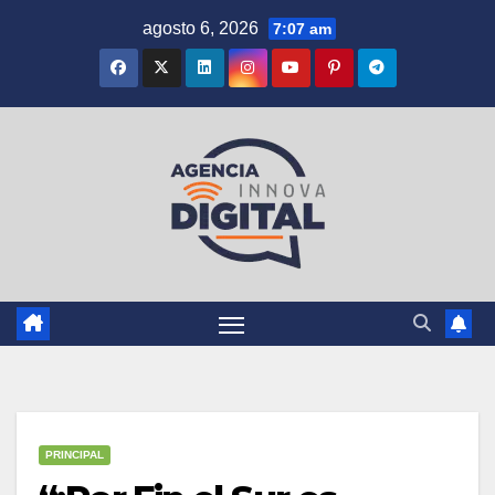
Saltar
agosto 6, 2026
7:07 am
al
contenido
PRINCIPAL