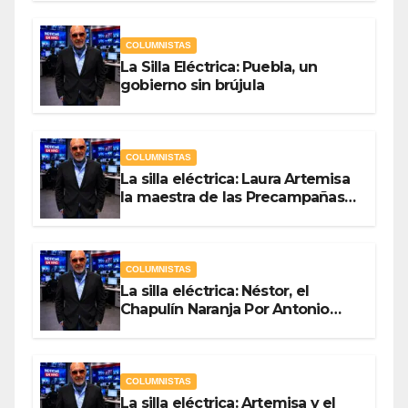
COLUMNISTAS
La Silla Eléctrica: Puebla, un
gobierno sin brújula
COLUMNISTAS
La silla eléctrica: Laura Artemisa
la maestra de las Precampañas
Por Antonio Ladrón de Guevara
COLUMNISTAS
La silla eléctrica: Néstor, el
Chapulín Naranja Por Antonio
Ladrón de Guevara
COLUMNISTAS
La silla eléctrica: Artemisa y el