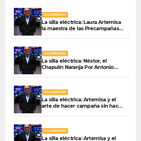
COLUMNISTAS
La silla eléctrica: Laura Artemisa
la maestra de las Precampañas
Por Antonio Ladrón de Guevara
COLUMNISTAS
La silla eléctrica: Néstor, el
Chapulín Naranja Por Antonio
Ladrón de Guevara
COLUMNISTAS
La silla eléctrica: Artemisa y el
arte de hacer campaña sin hacer
campaña Por Antonio Ladrón de
Guevara
COLUMNISTAS
La silla eléctrica: Artemisa y el