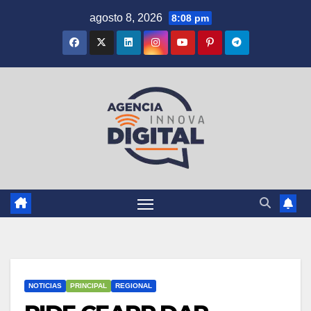
Saltar
agosto 8, 2026
8:08 pm
al
contenido
NOTICIAS
PRINCIPAL
REGIONAL