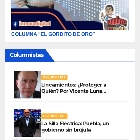
COLUMNA “EL GORDITO DE ORO”
Columnistas
COLUMNISTAS
Lineamientos: ¿Proteger a
Quién? Por Vicente Luna
Hernández
COLUMNISTAS
La Silla Eléctrica: Puebla, un
gobierno sin brújula