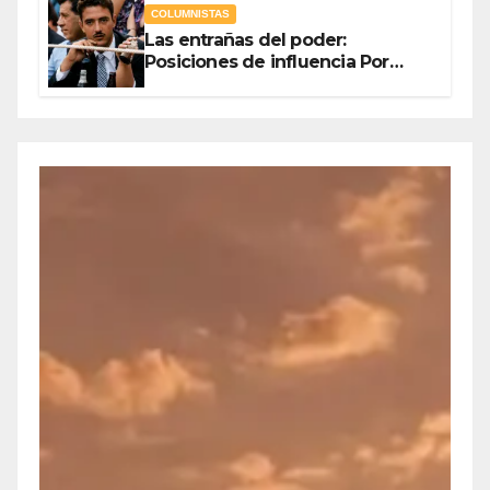
COLUMNISTAS
Las entrañas del poder:
Posiciones de influencia Por
Olegario Roldan