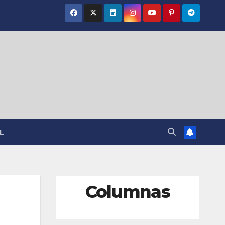
L
Columnas