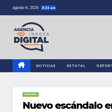
Saltar
agosto 6, 2026
8:23 am
al
contenido
NOTICIAS
ESTATAL
DEPOR
PRINCIPAL
Nuevo escándalo e