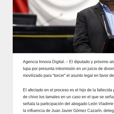
Agencia Innova Digital. – El diputado y próximo 
lupa por presunta intromisión en un juicio de div
movilizado para “torcer” el asunto legal en favor 
​El afectado en el proceso es el hijo de la falleci
de chivo los tamales en un caso en el que se señal
señala la participación del abogado León Vladimi
la influencia de Juan Javier Gómez Cazarín, deleg