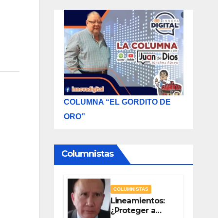
COLUMNA “EL GORDITO DE
ORO”
Columnistas
COLUMNISTAS
Lineamientos:
¿Proteger a