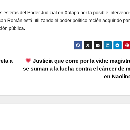
s esferas del Poder Judicial en Xalapa por la posible intervenc
San Román está utilizando el poder político recién adquirido pa
ión pública.
eta a
Justicia que corre por la vida: magist
se suman a la lucha contra el cáncer de
en Naoli