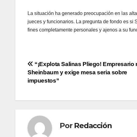
​La situación ha generado preocupación en las alta
jueces y funcionarios. La pregunta de fondo es si 
fines completamente personales y ajenos a su func
Navegación
“¡Explota Salinas Pliego! Empresario r
Sheinbaum y exige mesa seria sobre
de
impuestos”
entradas
Por
Redacción