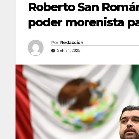
Roberto San Román,
poder morenista pa
Por
Redacción
SEP 24, 2025