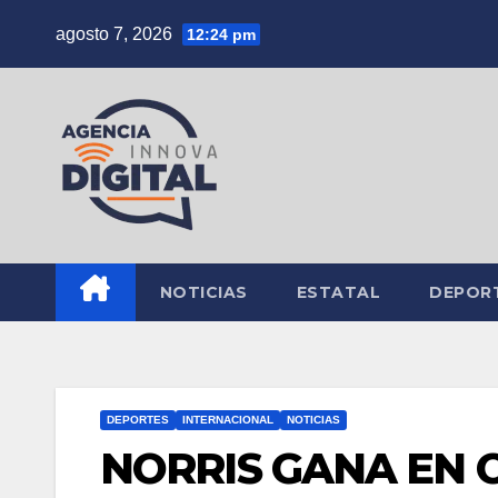
Saltar
agosto 7, 2026
12:24 pm
al
contenido
NOTICIAS
ESTATAL
DEPOR
DEPORTES
INTERNACIONAL
NOTICIAS
NORRIS GANA EN 