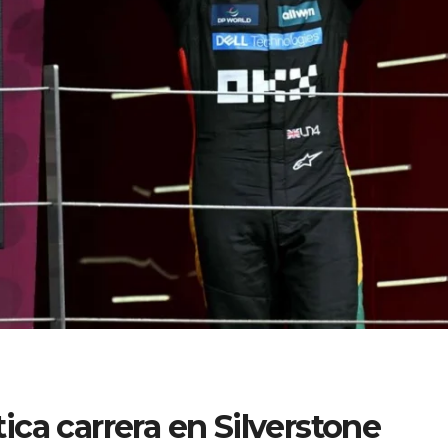
ca carrera en Silverstone