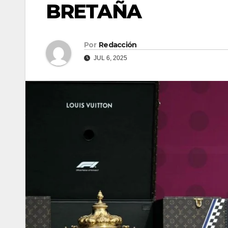
BRETAÑA
Por
Redacción
JUL 6, 2025