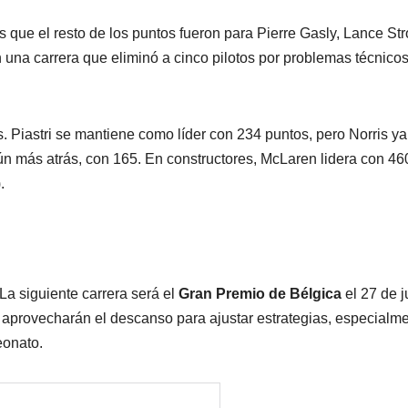
 que el resto de los puntos fueron para Pierre Gasly, Lance Stro
una carrera que eliminó a cinco pilotos por problemas técnicos
s. Piastri se mantiene como líder con 234 puntos, pero Norris ya
n más atrás, con 165. En constructores, McLaren lidera con 46
.
La siguiente carrera será el
Gran Premio de Bélgica
el 27 de ju
 aprovecharán el descanso para ajustar estrategias, especialm
eonato.