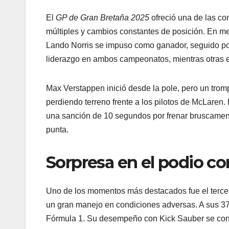
El
GP de Gran Bretaña 2025
ofreció una de las co
múltiples y cambios constantes de posición. En me
Lando Norris se impuso como ganador, seguido por
liderazgo en ambos campeonatos, mientras otras e
Max Verstappen inició desde la pole, pero un trompo
perdiendo terreno frente a los pilotos de McLaren. P
una sanción de 10 segundos por frenar bruscamente
punta.
Sorpresa en el podio c
Uno de los momentos más destacados fue el tercer
un gran manejo en condiciones adversas. A sus 37 a
Fórmula 1. Su desempeño con Kick Sauber se convi