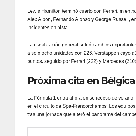
Lewis Hamilton terminó cuarto con Ferrari, mientras
Alex Albon, Fernando Alonso y George Russell, en 
incidentes en pista.
La clasificación general sufrió cambios importante
a solo ocho unidades con 226. Verstappen cayó aú
puntos, seguido por Ferrari (222) y Mercedes (210)
Próxima cita en Bélgica
La Fórmula 1 entra ahora en su receso de verano. 
en el circuito de Spa-Francorchamps. Los equipos
tras una jornada que alteró el panorama del camp