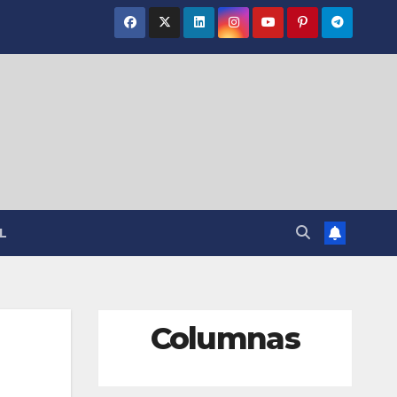
L
Columnas