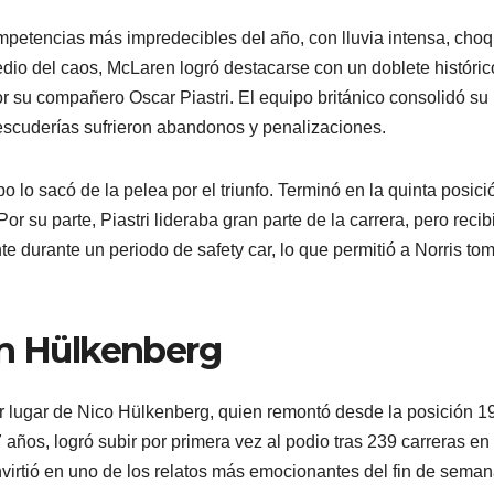
mpetencias más impredecibles del año, con lluvia intensa, cho
dio del caos, McLaren logró destacarse con un doblete históric
 su compañero Oscar Piastri. El equipo británico consolidó su
scuderías sufrieron abandonos y penalizaciones.
 lo sacó de la pelea por el triunfo. Terminó en la quinta posici
or su parte, Piastri lideraba gran parte de la carrera, pero recib
 durante un periodo de safety car, lo que permitió a Norris tom
on Hülkenberg
 lugar de Nico Hülkenberg, quien remontó desde la posición 1
ños, logró subir por primera vez al podio tras 239 carreras en 
rtió en uno de los relatos más emocionantes del fin de seman