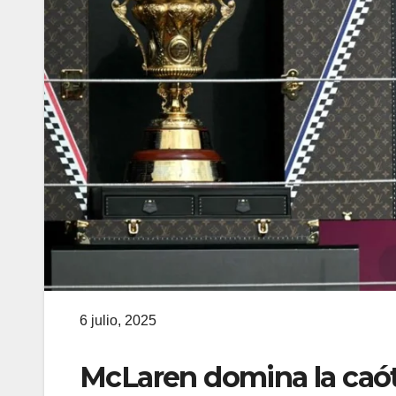
6 julio, 2025
McLaren domina la caóti