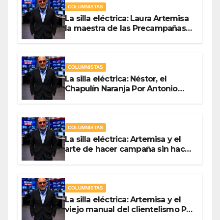
COLUMNISTAS
La silla eléctrica: Laura Artemisa
la maestra de las Precampañas
Por Antonio Ladrón de Guevara
COLUMNISTAS
La silla eléctrica: Néstor, el
Chapulín Naranja Por Antonio
Ladrón de Guevara
COLUMNISTAS
La silla eléctrica: Artemisa y el
arte de hacer campaña sin hacer
campaña Por Antonio Ladrón de
Guevara
COLUMNISTAS
La silla eléctrica: Artemisa y el
viejo manual del clientelismo Por
Antonio Ladrón de Guevara