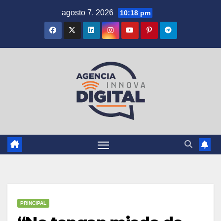
Saltar
agosto 7, 2026
10:18 pm
al
contenido
PRINCIPAL