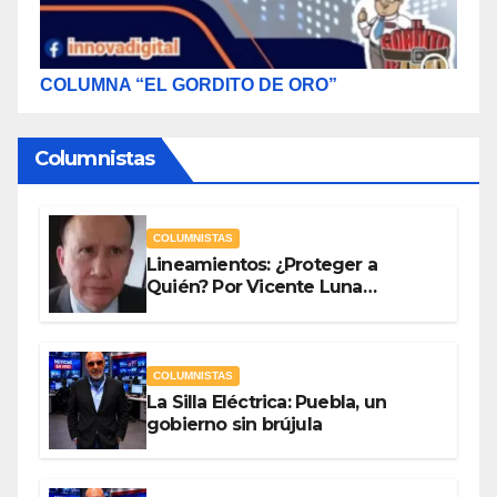
COLUMNA “EL GORDITO DE ORO”
Columnistas
COLUMNISTAS
Lineamientos: ¿Proteger a
Quién? Por Vicente Luna
Hernández
COLUMNISTAS
La Silla Eléctrica: Puebla, un
gobierno sin brújula