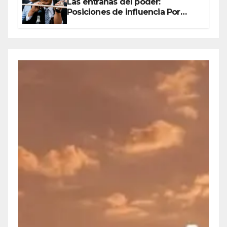
Las entrañas del poder:
Posiciones de influencia Por
Olegario Roldan