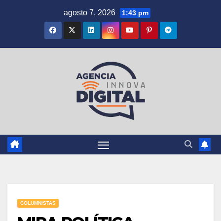
Saltar
agosto 7, 2026
1:43 pm
al
contenido
COLUMNISTAS