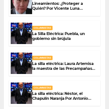
Lineamientos: ¿Proteger a
Quién? Por Vicente Luna
Hernández
COLUMNISTAS
La Silla Eléctrica: Puebla, un
gobierno sin brújula
COLUMNISTAS
La silla eléctrica: Laura Artemisa
la maestra de las Precampañas
Por Antonio Ladrón de Guevara
COLUMNISTAS
La silla eléctrica: Néstor, el
Chapulín Naranja Por Antonio
Ladrón de Guevara