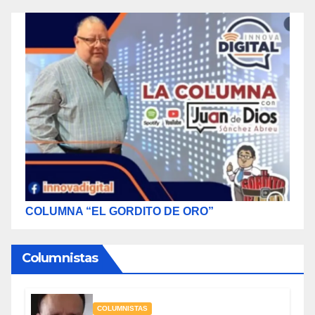
COLUMNA “EL GORDITO DE ORO”
Columnistas
COLUMNISTAS