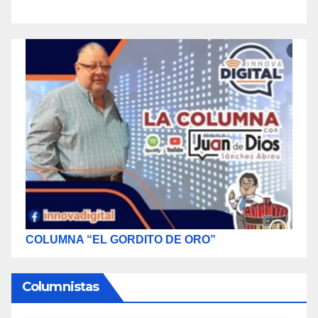
COLUMNA “EL GORDITO DE ORO”
Columnistas