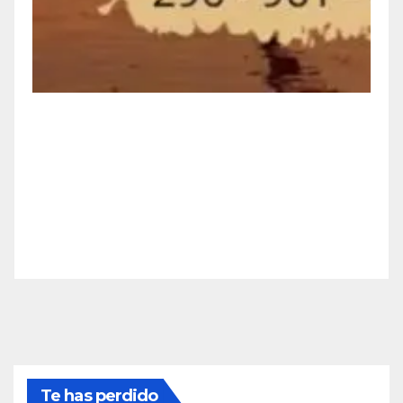
Te has perdido