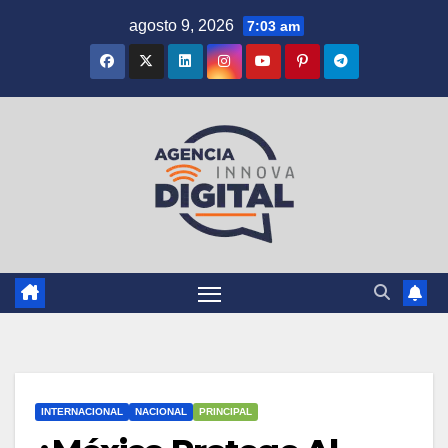
Saltar
agosto 9, 2026
7:03 am
al
contenido
INTERNACIONAL
NACIONAL
PRINCIPAL