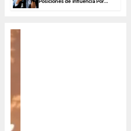
Posiciones de influencia Por
Olegario Roldan