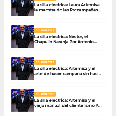
La silla eléctrica: Laura Artemisa
la maestra de las Precampañas
Por Antonio Ladrón de Guevara
COLUMNISTAS
La silla eléctrica: Néstor, el
Chapulín Naranja Por Antonio
Ladrón de Guevara
COLUMNISTAS
La silla eléctrica: Artemisa y el
arte de hacer campaña sin hacer
campaña Por Antonio Ladrón de
Guevara
COLUMNISTAS
La silla eléctrica: Artemisa y el
viejo manual del clientelismo Por
Antonio Ladrón de Guevara