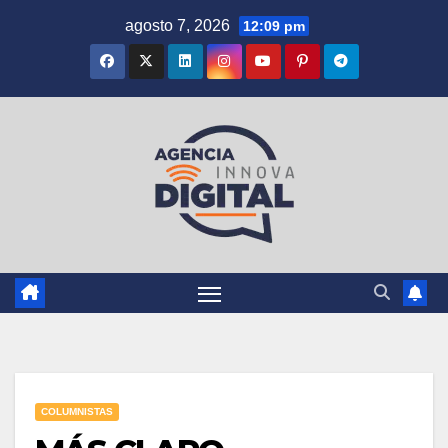
Saltar
agosto 7, 2026
12:09 pm
al
contenido
COLUMNISTAS