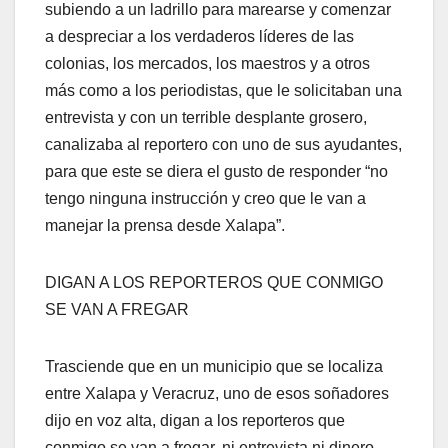
subiendo a un ladrillo para marearse y comenzar
a despreciar a los verdaderos líderes de las
colonias, los mercados, los maestros y a otros
más como a los periodistas, que le solicitaban una
entrevista y con un terrible desplante grosero,
canalizaba al reportero con uno de sus ayudantes,
para que este se diera el gusto de responder “no
tengo ninguna instrucción y creo que le van a
manejar la prensa desde Xalapa”.
DIGAN A LOS REPORTEROS QUE CONMIGO
SE VAN A FREGAR
Trasciende que en un municipio que se localiza
entre Xalapa y Veracruz, uno de esos soñadores
dijo en voz alta, digan a los reporteros que
conmigo se van a fregar, ni entrevista ni dinero,