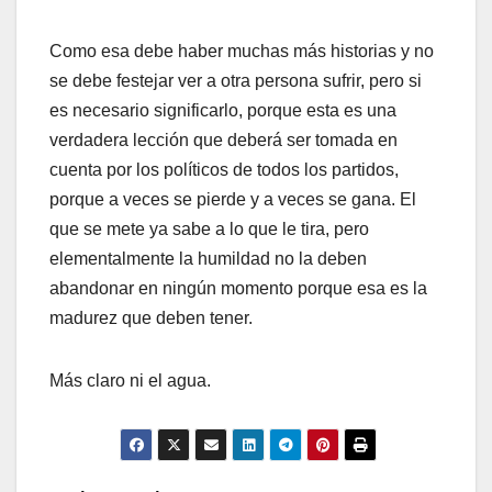
Como esa debe haber muchas más historias y no
se debe festejar ver a otra persona sufrir, pero si
es necesario significarlo, porque esta es una
verdadera lección que deberá ser tomada en
cuenta por los políticos de todos los partidos,
porque a veces se pierde y a veces se gana. El
que se mete ya sabe a lo que le tira, pero
elementalmente la humildad no la deben
abandonar en ningún momento porque esa es la
madurez que deben tener.
Más claro ni el agua.