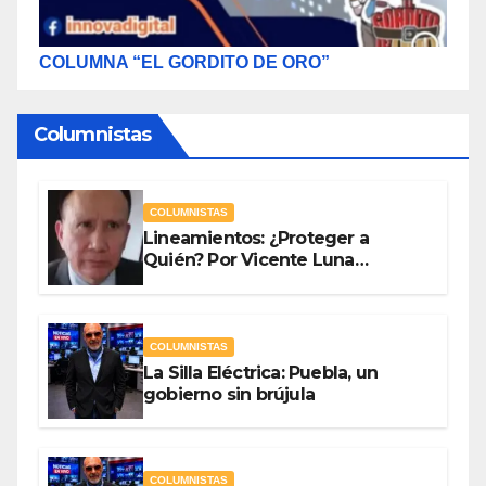
COLUMNA “EL GORDITO DE ORO”
Columnistas
COLUMNISTAS
Lineamientos: ¿Proteger a
Quién? Por Vicente Luna
Hernández
COLUMNISTAS
La Silla Eléctrica: Puebla, un
gobierno sin brújula
COLUMNISTAS