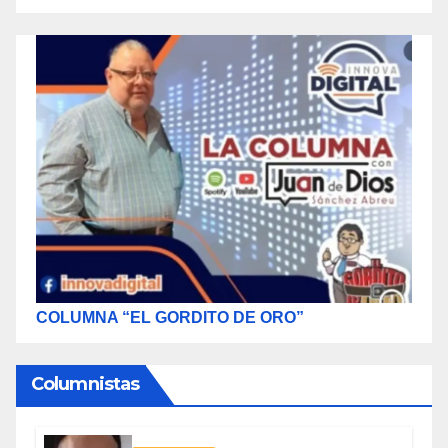
COLUMNA “EL GORDITO DE ORO”
Columnistas