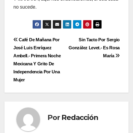
no sucede.
Navegación
Café De Mañana Por
Sin Tacto Por Sergio
José Luis Enríquez
González Levet.- Es Rosa
de
Ambell.- Primera Noche
María
entradas
Mexicana Y Grito De
Independencia Por Una
Mujer
Por
Redacción