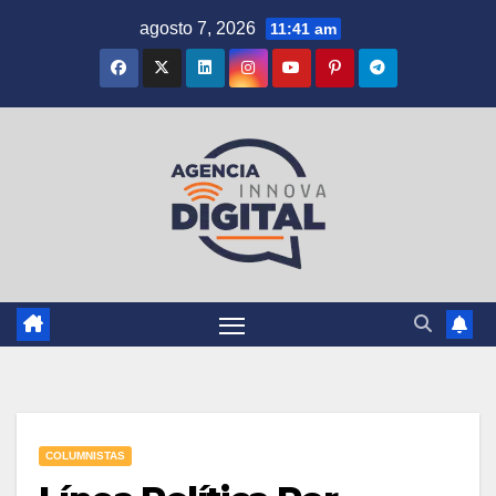
Saltar
agosto 7, 2026
11:41 am
al
contenido
COLUMNISTAS