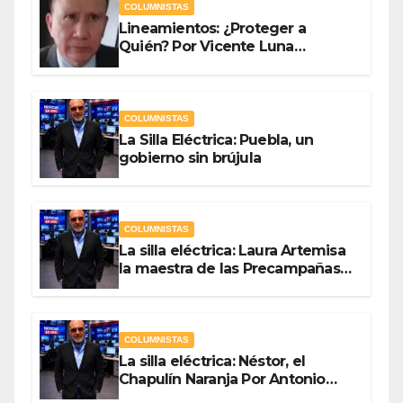
COLUMNISTAS
Lineamientos: ¿Proteger a
Quién? Por Vicente Luna
Hernández
COLUMNISTAS
La Silla Eléctrica: Puebla, un
gobierno sin brújula
COLUMNISTAS
La silla eléctrica: Laura Artemisa
la maestra de las Precampañas
Por Antonio Ladrón de Guevara
COLUMNISTAS
La silla eléctrica: Néstor, el
Chapulín Naranja Por Antonio
Ladrón de Guevara