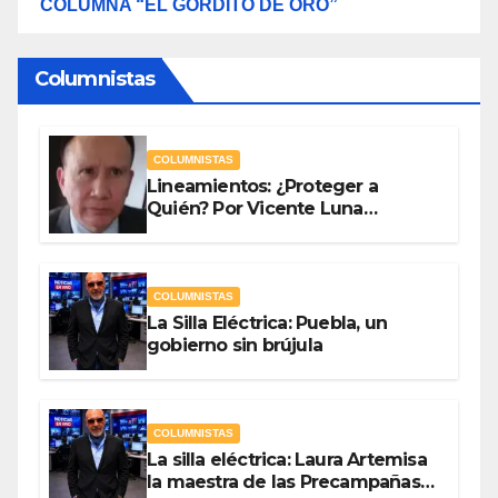
COLUMNA “EL GORDITO DE ORO”
Columnistas
COLUMNISTAS
Lineamientos: ¿Proteger a
Quién? Por Vicente Luna
Hernández
COLUMNISTAS
La Silla Eléctrica: Puebla, un
gobierno sin brújula
COLUMNISTAS
La silla eléctrica: Laura Artemisa
la maestra de las Precampañas