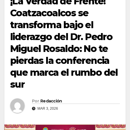
¡La Verdad de Frente!
Coatzacoalcos se
transforma bajo el
liderazgo del Dr. Pedro
Miguel Rosaldo: No te
pierdas la conferencia
que marca el rumbo del
sur
Por
Redacción
MAR 3, 2026