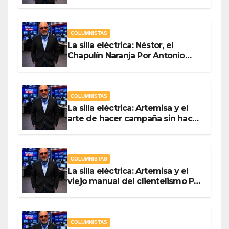
Por Antonio Ladrón de Guevara
COLUMNISTAS
La silla eléctrica: Néstor, el
Chapulín Naranja Por Antonio
Ladrón de Guevara
COLUMNISTAS
La silla eléctrica: Artemisa y el
arte de hacer campaña sin hacer
campaña Por Antonio Ladrón de
Guevara
COLUMNISTAS
La silla eléctrica: Artemisa y el
viejo manual del clientelismo Por
Antonio Ladrón de Guevara
COLUMNISTAS