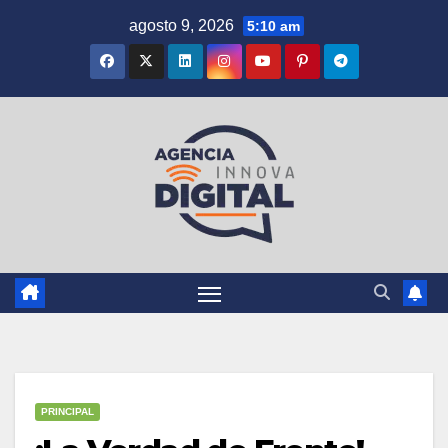
Saltar
agosto 9, 2026
5:10 am
al
contenido
PRINCIPAL