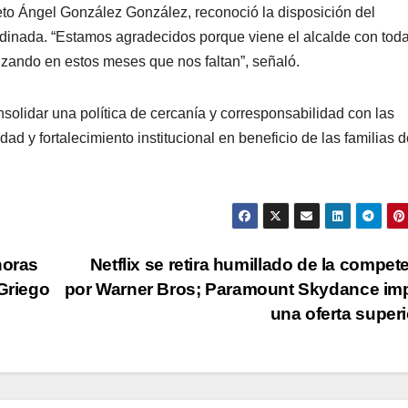
ieto Ángel González González, reconoció la disposición del
rdinada. “Estamos agradecidos porque viene el alcalde con toda
nzando en estos meses que nos faltan”, señaló.
solidar una política de cercanía y corresponsabilidad con las
 y fortalecimiento institucional en beneficio de las familias d
horas
Netflix se retira humillado de la compet
 Griego
por Warner Bros; Paramount Skydance im
una oferta super