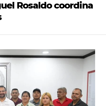
uel Rosaldo coordina
s