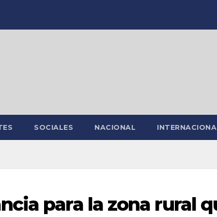
TES
SOCIALES
NACIONAL
INTERNACIONA
cia para la zona rural 