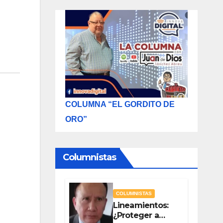
COLUMNA “EL GORDITO DE
ORO”
Columnistas
COLUMNISTAS
Lineamientos:
¿Proteger a