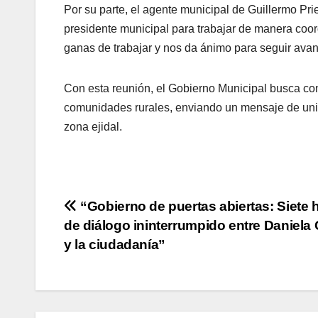
Por su parte, el agente municipal de Guillermo Pr
presidente municipal para trabajar de manera coo
ganas de trabajar y nos da ánimo para seguir ava
Con esta reunión, el Gobierno Municipal busca con
comunidades rurales, enviando un mensaje de unidad
zona ejidal.
Navegación
“Gobierno de puertas abiertas: Siete 
de diálogo ininterrumpido entre Daniela
de
y la ciudadanía”
entradas