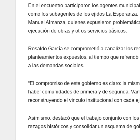
En el encuentro participaron los agentes municipa
como los subagentes de los ejidos La Esperanza, F
Manuel Almanza, quienes expusieron problemática
ejecución de obras y otros servicios básicos.
Rosaldo García se comprometió a canalizar los rec
planteamientos expuestos, al tiempo que refrendó
a las demandas sociales.
“El compromiso de este gobierno es claro: la mism
haber comunidades de primera y de segunda. Vamos
reconstruyendo el vínculo institucional con cada ej
Asimismo, destacó que el trabajo conjunto con los
rezagos históricos y consolidar un esquema de go