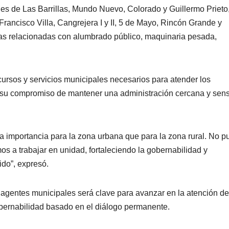
les de Las Barrillas, Mundo Nuevo, Colorado y Guillermo Prieto,
rancisco Villa, Cangrejera I y II, 5 de Mayo, Rincón Grande y
s relacionadas con alumbrado público, maquinaria pesada,
ursos y servicios municipales necesarios para atender los
 su compromiso de mantener una administración cercana y sens
a importancia para la zona urbana que para la zona rural. No 
 a trabajar en unidad, fortaleciendo la gobernabilidad y
ido”, expresó.
 agentes municipales será clave para avanzar en la atención de
bernabilidad basado en el diálogo permanente.