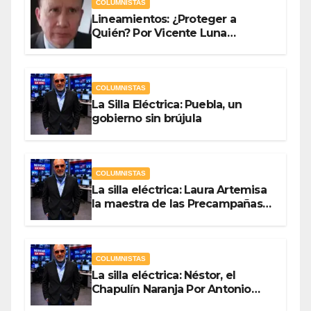
COLUMNISTAS
Lineamientos: ¿Proteger a
Quién? Por Vicente Luna
Hernández
COLUMNISTAS
La Silla Eléctrica: Puebla, un
gobierno sin brújula
COLUMNISTAS
La silla eléctrica: Laura Artemisa
la maestra de las Precampañas
Por Antonio Ladrón de Guevara
COLUMNISTAS
La silla eléctrica: Néstor, el
Chapulín Naranja Por Antonio
Ladrón de Guevara