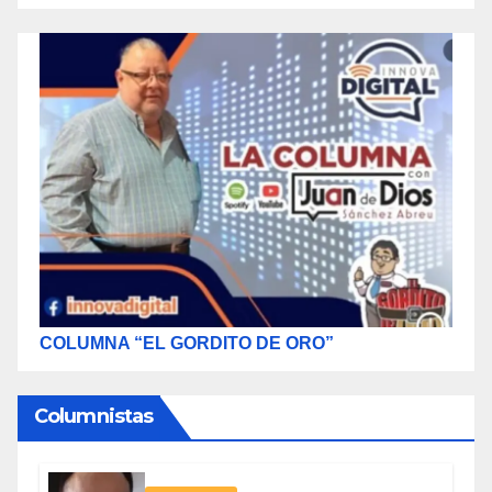
COLUMNA “EL GORDITO DE ORO”
Columnistas