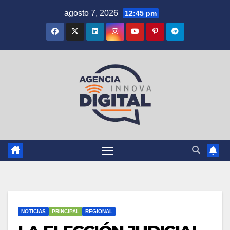
Saltar
agosto 7, 2026
12:45 pm
al
contenido
NOTICIAS
PRINCIPAL
REGIONAL