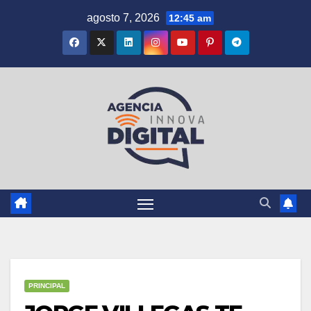
Saltar
agosto 7, 2026
12:45 am
al
contenido
PRINCIPAL