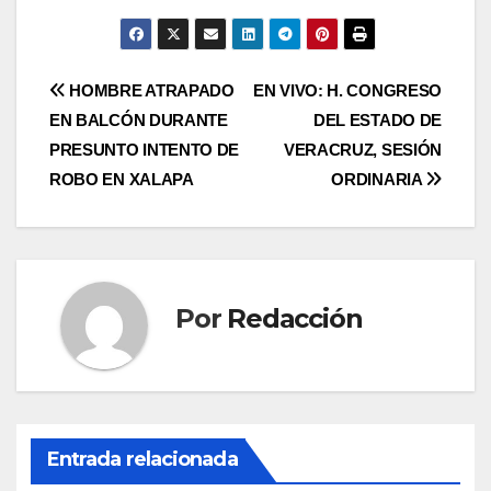
Navegación
HOMBRE ATRAPADO
EN VIVO: H. CONGRESO
EN BALCÓN DURANTE
DEL ESTADO DE
de
PRESUNTO INTENTO DE
VERACRUZ, SESIÓN
entradas
ROBO EN XALAPA
ORDINARIA
Por
Redacción
Entrada relacionada