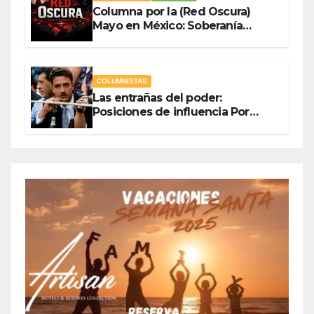
Columna por la (Red Oscura)
Mayo en México: Soberanía
Como Escudo y la Democracia
en Jaque
COLUMNISTAS
Las entrañas del poder:
Posiciones de influencia Por
Olegario Roldan