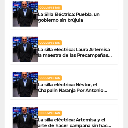
COLUMNISTAS
La Silla Eléctrica: Puebla, un
gobierno sin brújula
COLUMNISTAS
La silla eléctrica: Laura Artemisa
la maestra de las Precampañas
Por Antonio Ladrón de Guevara
COLUMNISTAS
La silla eléctrica: Néstor, el
Chapulín Naranja Por Antonio
Ladrón de Guevara
COLUMNISTAS
La silla eléctrica: Artemisa y el
arte de hacer campaña sin hacer