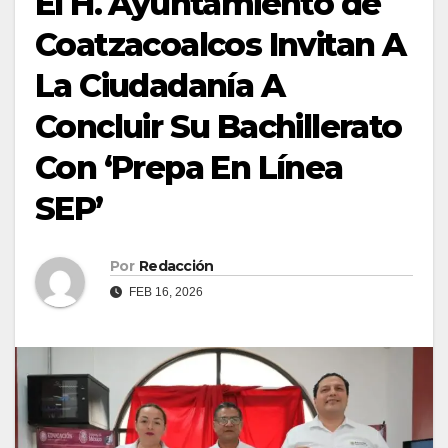
El H. Ayuntamiento de
Coatzacoalcos Invitan A
La Ciudadanía A
Concluir Su Bachillerato
Con ‘Prepa En Línea
SEP’
Por
Redacción
FEB 16, 2026