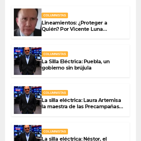
COLUMNISTAS
Lineamientos: ¿Proteger a
Quién? Por Vicente Luna
Hernández
COLUMNISTAS
La Silla Eléctrica: Puebla, un
gobierno sin brújula
COLUMNISTAS
La silla eléctrica: Laura Artemisa
la maestra de las Precampañas
Por Antonio Ladrón de Guevara
COLUMNISTAS
La silla eléctrica: Néstor, el