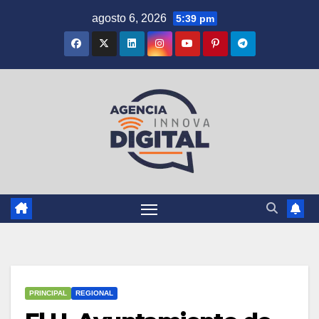
Saltar
agosto 6, 2026
5:39 pm
al
contenido
PRINCIPAL
REGIONAL