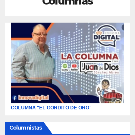
Columnas
COLUMNA “EL GORDITO DE ORO”
Columnistas