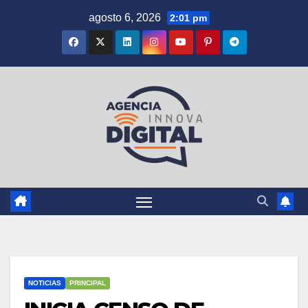
Saltar
agosto 6, 2026
2:01 pm
al
contenido
NOTICIAS
PRINCIPAL