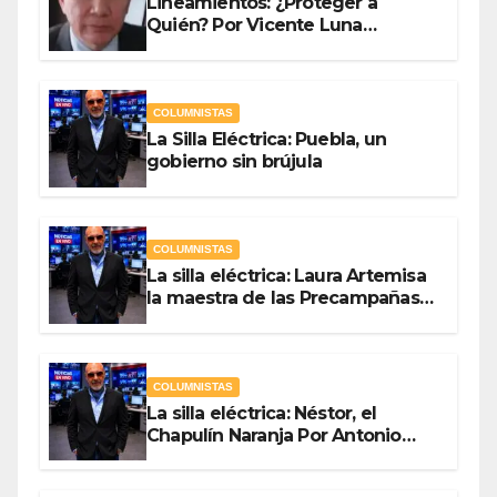
Lineamientos: ¿Proteger a
Quién? Por Vicente Luna
Hernández
COLUMNISTAS
La Silla Eléctrica: Puebla, un
gobierno sin brújula
COLUMNISTAS
La silla eléctrica: Laura Artemisa
la maestra de las Precampañas
Por Antonio Ladrón de Guevara
COLUMNISTAS
La silla eléctrica: Néstor, el
Chapulín Naranja Por Antonio
Ladrón de Guevara