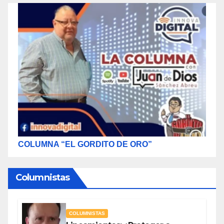
COLUMNA “EL GORDITO DE ORO”
Columnistas
COLUMNISTAS