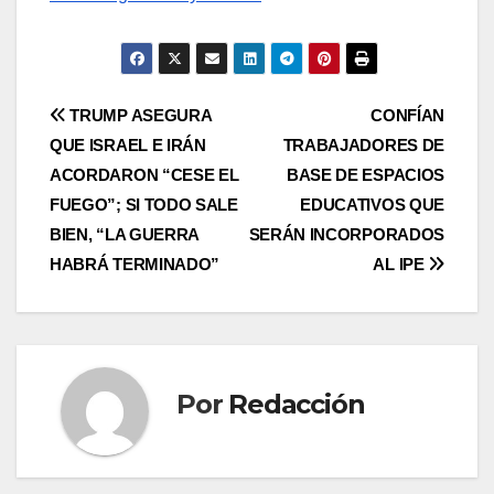
Navegación
TRUMP ASEGURA
CONFÍAN
QUE ISRAEL E IRÁN
TRABAJADORES DE
de
ACORDARON “CESE EL
BASE DE ESPACIOS
entradas
FUEGO”; SI TODO SALE
EDUCATIVOS QUE
BIEN, “LA GUERRA
SERÁN INCORPORADOS
HABRÁ TERMINADO”
AL IPE
Por
Redacción