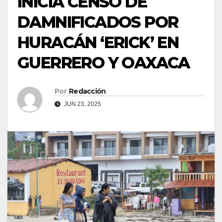
INICIA CENSO DE
DAMNIFICADOS POR
HURACÁN ‘ERICK’ EN
GUERRERO Y OAXACA
Por
Redacción
JUN 23, 2025