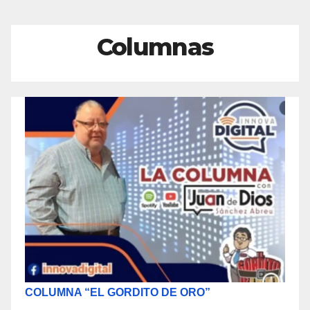
Columnas
COLUMNA “EL GORDITO DE ORO”