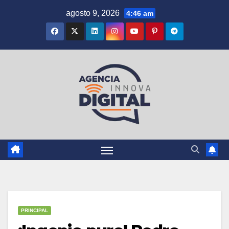
Saltar
agosto 9, 2026
4:46 am
al
contenido
PRINCIPAL