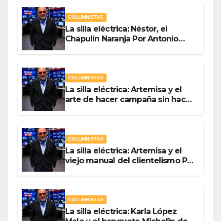
COLUMNISTAS
La silla eléctrica: Néstor, el
Chapulín Naranja Por Antonio
Ladrón de Guevara
COLUMNISTAS
La silla eléctrica: Artemisa y el
arte de hacer campaña sin hacer
campaña Por Antonio Ladrón de
Guevara
COLUMNISTAS
La silla eléctrica: Artemisa y el
viejo manual del clientelismo Por
Antonio Ladrón de Guevara
COLUMNISTAS
La silla eléctrica: Karla López