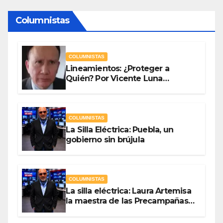
Columnistas
COLUMNISTAS
Lineamientos: ¿Proteger a
Quién? Por Vicente Luna
Hernández
COLUMNISTAS
La Silla Eléctrica: Puebla, un
gobierno sin brújula
COLUMNISTAS
La silla eléctrica: Laura Artemisa
la maestra de las Precampañas
Por Antonio Ladrón de Guevara