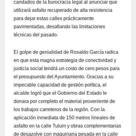
candados de la burocracia legal al anunciar que
utilizará asfalto recuperado de alta resistencia
para dejar estas calles prácticamente
pavimentadas, desafiando las limitaciones
técnicas del pasado.
El golpe de genialidad de Rosaldo García radica
en que esta magna estrategia de conectividad y
justicia social tendrá un costo de cero pesos para
el presupuesto del Ayuntamiento. Gracias a su
impecable capacidad de gestión política, el
alcalde logró que el Gobierno del Estado le
donara por completo el material proveniente de
los trabajos carreteros de la región. Con la
aplicación inmediata de 150 metros lineales de
asfalto en la calle Tulum y obras complementarias
de desazolve con maquinaria pesada en la calle