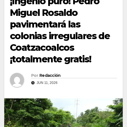
¡Ingenio puro! Pedro
Miguel Rosaldo
pavimentará las
colonias irregulares de
Coatzacoalcos
¡totalmente gratis!
Por
Redacción
JUN 11, 2026