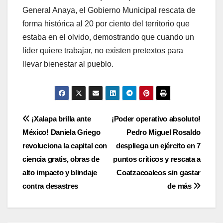
General Anaya, el Gobierno Municipal rescata de
forma histórica al 20 por ciento del territorio que
estaba en el olvido, demostrando que cuando un
líder quiere trabajar, no existen pretextos para
llevar bienestar al pueblo.
Navegación
¡Xalapa brilla ante
¡Poder operativo absoluto!
México! Daniela Griego
Pedro Miguel Rosaldo
de
revoluciona la capital con
despliega un ejército en 7
entradas
ciencia gratis, obras de
puntos críticos y rescata a
alto impacto y blindaje
Coatzacoalcos sin gastar
contra desastres
de más