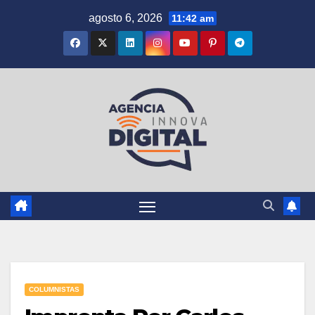
Saltar
agosto 6, 2026
11:42 am
al
contenido
COLUMNISTAS