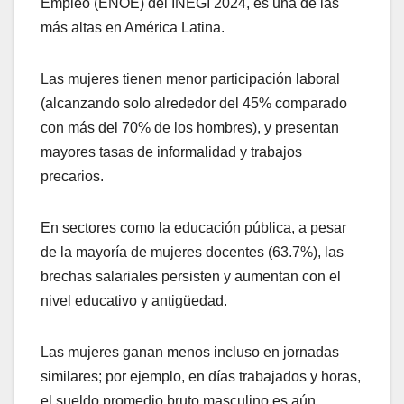
Empleo (ENOE) del INEGI 2024, es una de las
más altas en América Latina.
Las mujeres tienen menor participación laboral
(alcanzando solo alrededor del 45% comparado
con más del 70% de los hombres), y presentan
mayores tasas de informalidad y trabajos
precarios.
En sectores como la educación pública, a pesar
de la mayoría de mujeres docentes (63.7%), las
brechas salariales persisten y aumentan con el
nivel educativo y antigüedad.
Las mujeres ganan menos incluso en jornadas
similares; por ejemplo, en días trabajados y horas,
el sueldo promedio bruto masculino es aún