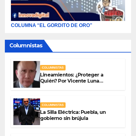
COLUMNA “EL GORDITO DE ORO”
Columnistas
COLUMNISTAS
Lineamientos: ¿Proteger a
Quién? Por Vicente Luna
Hernández
COLUMNISTAS
La Silla Eléctrica: Puebla, un
gobierno sin brújula