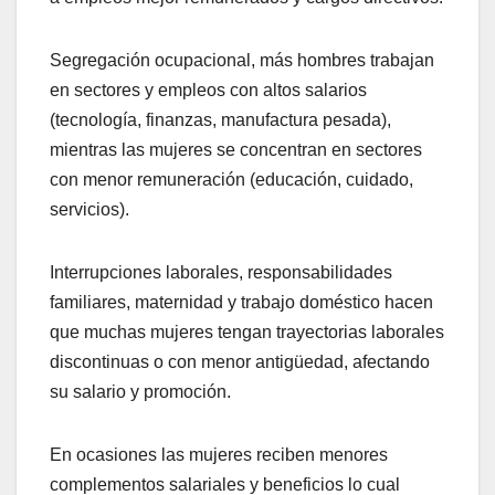
Segregación ocupacional, más hombres trabajan
en sectores y empleos con altos salarios
(tecnología, finanzas, manufactura pesada),
mientras las mujeres se concentran en sectores
con menor remuneración (educación, cuidado,
servicios).
Interrupciones laborales, responsabilidades
familiares, maternidad y trabajo doméstico hacen
que muchas mujeres tengan trayectorias laborales
discontinuas o con menor antigüedad, afectando
su salario y promoción.
En ocasiones las mujeres reciben menores
complementos salariales y beneficios lo cual