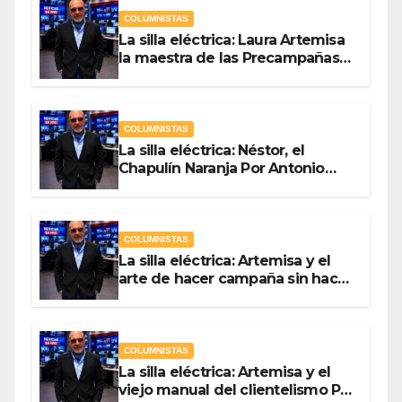
COLUMNISTAS
La silla eléctrica: Laura Artemisa
la maestra de las Precampañas
Por Antonio Ladrón de Guevara
COLUMNISTAS
La silla eléctrica: Néstor, el
Chapulín Naranja Por Antonio
Ladrón de Guevara
COLUMNISTAS
La silla eléctrica: Artemisa y el
arte de hacer campaña sin hacer
campaña Por Antonio Ladrón de
Guevara
COLUMNISTAS
La silla eléctrica: Artemisa y el
viejo manual del clientelismo Por