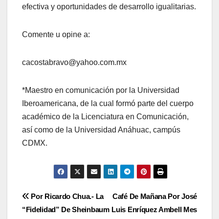
efectiva y oportunidades de desarrollo igualitarias.
Comente u opine a:
cacostabravo@yahoo.com.mx
*Maestro en comunicación por la Universidad
Iberoamericana, de la cual formó parte del cuerpo
académico de la Licenciatura en Comunicación,
así como de la Universidad Anáhuac, campús
CDMX.
Navegación
Por Ricardo Chua.- La
Café De Mañana Por José
“Fidelidad” De Sheinbaum
Luis Enríquez Ambell Mes