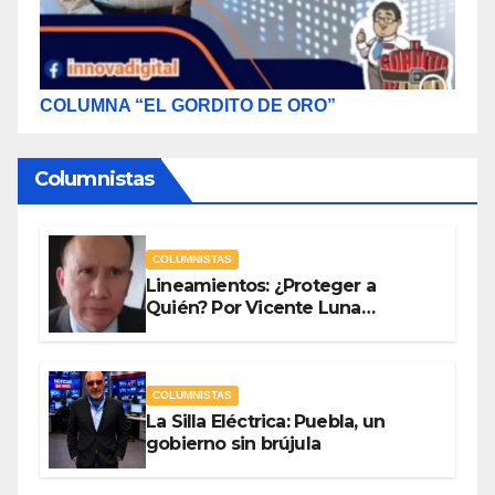
COLUMNA “EL GORDITO DE ORO”
Columnistas
COLUMNISTAS
Lineamientos: ¿Proteger a
Quién? Por Vicente Luna
Hernández
COLUMNISTAS
La Silla Eléctrica: Puebla, un
gobierno sin brújula