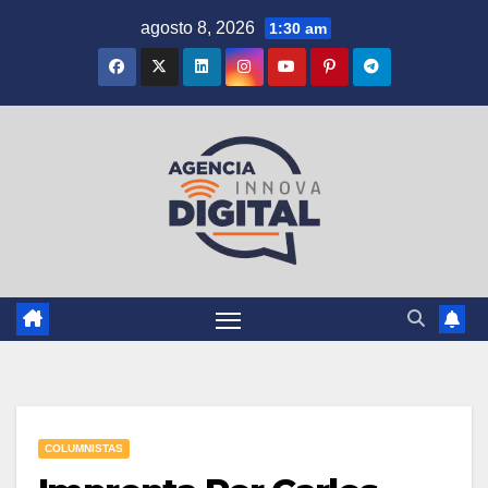
Saltar
agosto 8, 2026
1:30 am
al
contenido
COLUMNISTAS