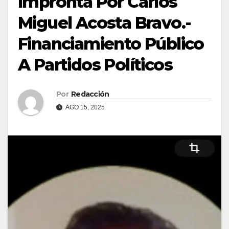
Impronta Por Carlos
Miguel Acosta Bravo.-
Financiamiento Público
A Partidos Políticos
Por
Redacción
AGO 15, 2025