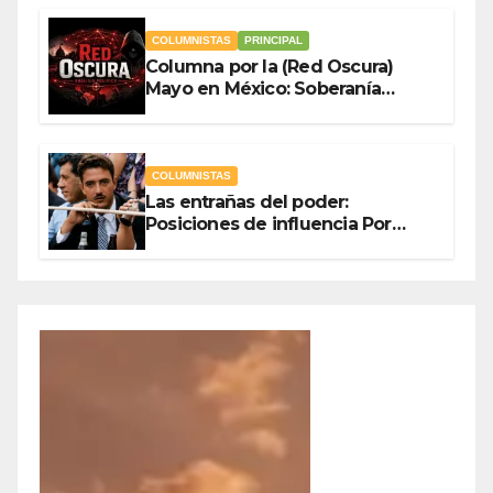
COLUMNISTAS
PRINCIPAL
Columna por la (Red Oscura)
Mayo en México: Soberanía
Como Escudo y la Democracia
en Jaque
COLUMNISTAS
Las entrañas del poder:
Posiciones de influencia Por
Olegario Roldan