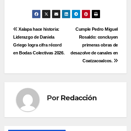
Navegación
Xalapa hace historia:
Cumple Pedro Miguel
Liderazgo de Daniela
Rosaldo: concluyen
de
Griego logra cifra récord
primeras obras de
entradas
en Bodas Colectivas 2026.
desazolve de canales en
Coatzacoalcos.
Por
Redacción