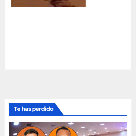
Te has perdido