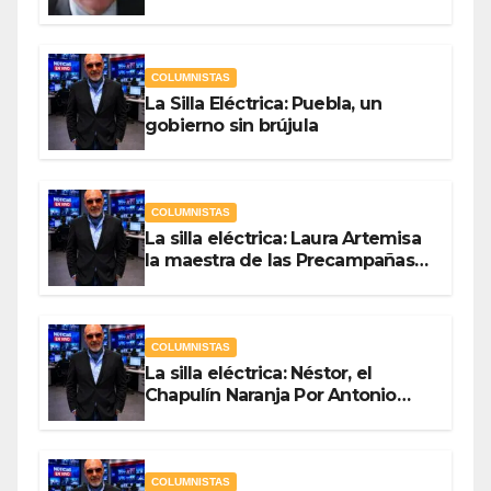
Hernández
COLUMNISTAS
La Silla Eléctrica: Puebla, un
gobierno sin brújula
COLUMNISTAS
La silla eléctrica: Laura Artemisa
la maestra de las Precampañas
Por Antonio Ladrón de Guevara
COLUMNISTAS
La silla eléctrica: Néstor, el
Chapulín Naranja Por Antonio
Ladrón de Guevara
COLUMNISTAS