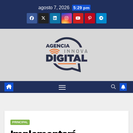
Saltar
agosto 7, 2026
5:29 pm
al
contenido
PRINCIPAL